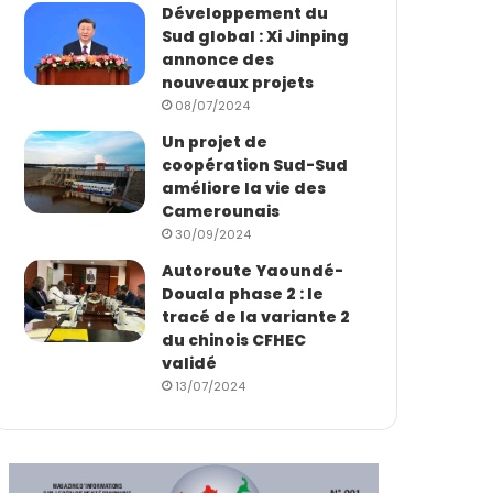
Développement du
Sud global : Xi Jinping
annonce des
nouveaux projets
08/07/2024
Un projet de
coopération Sud-Sud
améliore la vie des
Camerounais
30/09/2024
Autoroute Yaoundé-
Douala phase 2 : le
tracé de la variante 2
du chinois CFHEC
validé
13/07/2024