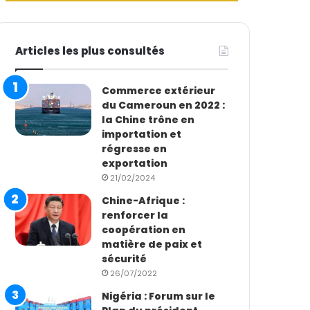
Articles les plus consultés
Commerce extérieur
du Cameroun en 2022 :
la Chine trône en
importation et
régresse en
exportation
21/02/2024
Chine-Afrique :
renforcer la
coopération en
matière de paix et
sécurité
26/07/2022
Nigéria : Forum sur le