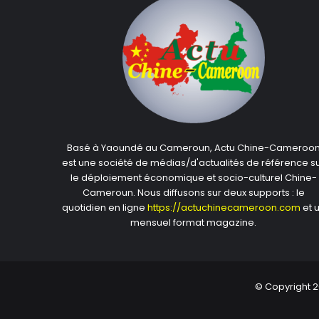
Basé à Yaoundé au Cameroun, Actu Chine-Cameroo
est une société de médias/d'actualités de référence s
le déploiement économique et socio-culturel Chine-
Cameroun. Nous diffusons sur deux supports : le
quotidien en ligne
https://actuchinecameroon.com
et 
mensuel format magazine.
© Copyright 2