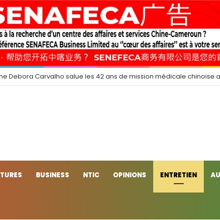
e Debora Carvalho salue les 42 ans de mission médicale chinoise 
CTURES
BUSINESS
NTIC
OPINIONS
ENTRETIEN
AU