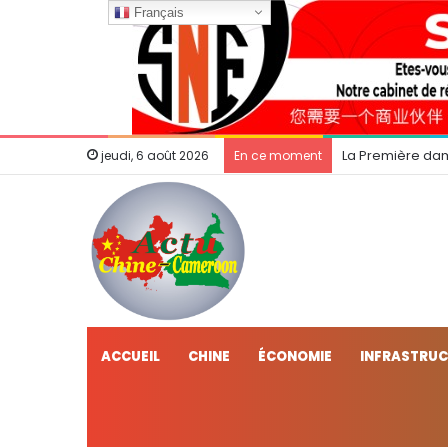
Français
La Première dam
jeudi, 6 août 2026
En ce moment
ACCUEIL
CHINE
ÉCONOMIE
INFRASTRU