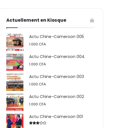
votre
skin
Actuellement en Kiosque
panier
Actu Chine-Cameroon 005
1.000
CFA
Actu Chine-Cameroon 004
1.000
CFA
Actu Chine-Cameroon 003
1.000
CFA
Actu Chine-Cameroon 002
1.000
CFA
Actu Chine-Cameroon 001