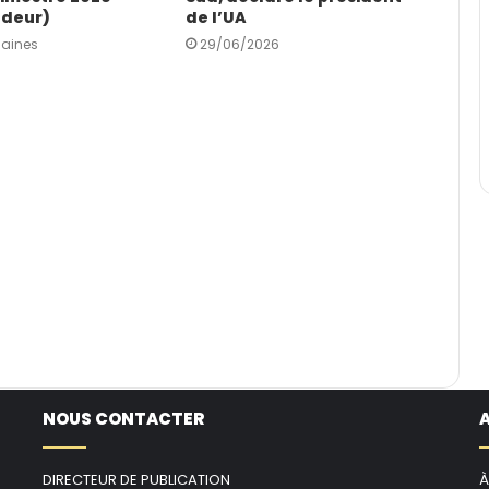
deur)
de l’UA
maines
29/06/2026
NOUS CONTACTER
DIRECTEUR DE PUBLICATION
À