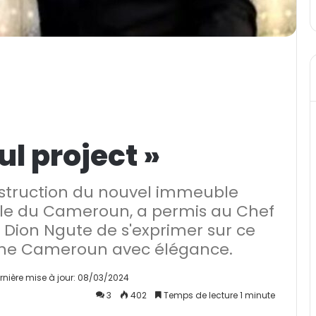
ul project »
nstruction du nouvel immeuble
ale du Cameroun, a permis au Chef
Dion Ngute de s'exprimer sur ce
hine Cameroun avec élégance.
rnière mise à jour: 08/03/2024
3
402
Temps de lecture 1 minute