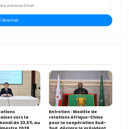
tations
Entretien : Modèle de
ises vers la
relations Afrique-Chine
 bondi de 23,5% au
pour la coopération Sud-
rimestre 2026
Sud, déclare le président