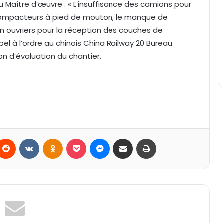
u Maître d’œuvre : « L’insuffisance des camions pour
 compacteurs à pied de mouton, le manque de
en ouvriers pour la réception des couches de
el à l’ordre au chinois China Railway 20 Bureau
n d’évaluation du chantier.
Reddit
VKontakte
Odnoklassniki
Pocket
Messenger
Partager par email
Imprimer