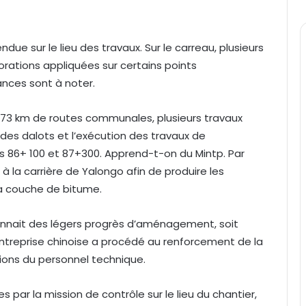
ue sur le lieu des travaux. Sur le carreau, plusieurs
orations appliquées sur certains points
ances sont à noter.
et 73 km de routes communales, plusieurs travaux
s dalots et l’exécution des travaux de
s 86+ 100 et 87+300. Apprend-t-on du Mintp. Par
 à la carrière de Yalongo afin de produire les
la couche de bitume.
connait des légers progrès d’aménagement, soit
’entreprise chinoise a procédé au renforcement de la
tions du personnel technique.
 par la mission de contrôle sur le lieu du chantier,