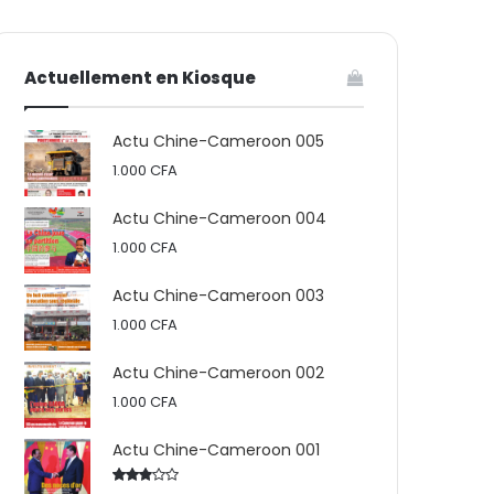
votre
skin
Actuellement en Kiosque
panier
Actu Chine-Cameroon 005
1.000
CFA
Actu Chine-Cameroon 004
1.000
CFA
Actu Chine-Cameroon 003
1.000
CFA
Actu Chine-Cameroon 002
1.000
CFA
Actu Chine-Cameroon 001