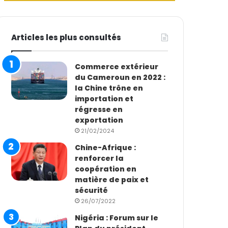
Articles les plus consultés
Commerce extérieur
du Cameroun en 2022 :
la Chine trône en
importation et
régresse en
exportation
21/02/2024
Chine-Afrique :
renforcer la
coopération en
matière de paix et
sécurité
26/07/2022
Nigéria : Forum sur le