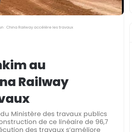
 : China Railway accélère les travaux
nkim au
na Railway
avaux
 du Ministère des travaux publics
onstruction de ce linéaire de 96,7
écution des travaux s’améliore