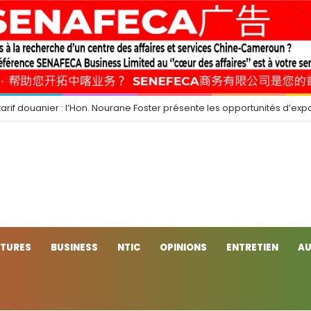
arif douanier : l’Hon. Nourane Foster présente les opportunités d’expo
CTURES
BUSINESS
NTIC
OPINIONS
ENTRETIEN
AU