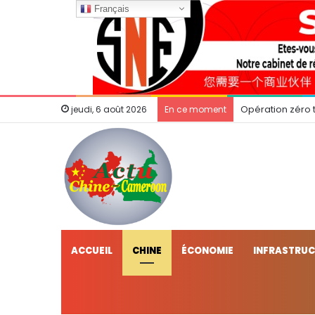
Français
Opération zéro t
jeudi, 6 août 2026
En ce moment
ACCUEIL
CHINE
ÉCONOMIE
INFRASTRU