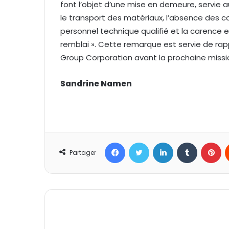
font l’objet d’une mise en demeure, servie a
le transport des matériaux, l’absence des
personnel technique qualifié et la carence 
remblai ». Cette remarque est servie de rapp
Group Corporation avant la prochaine missio
Sandrine Namen
Facebook
Twitter
Linkedin
Tumblr
Pinterest
Partager