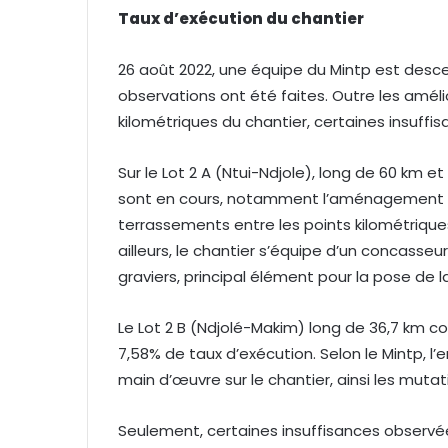
Taux d’exécution du chantier
26 août 2022, une équipe du Mintp est descend
observations ont été faites. Outre les améli
kilométriques du chantier, certaines insuffis
Sur le Lot 2 A (Ntui-Ndjole), long de 60 km 
sont en cours, notamment l’aménagement de
terrassements entre les points kilométrique
ailleurs, le chantier s’équipe d’un concasseur
graviers, principal élément pour la pose de 
Le Lot 2 B (Ndjolé-Makim) long de 36,7 km 
7,58% de taux d’exécution. Selon le Mintp, l
main d’œuvre sur le chantier, ainsi les muta
Seulement, certaines insuffisances observées