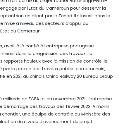
im fait partie du projet routier Batchenga-Ntui-
engagé par l’Etat du Cameroun pour desservir la
ptentrion en allant par le Tchad. Il s’inscrit dans le
de mise à niveau des secteurs d’appui au
Etat du Cameroun.
, avait été confié à l’entreprise portugaise
enteurs dans la progression des travaux ; la
s rapports houleux avec la mission de contrôle, le
9 par le patron des travaux publics camerounais,
é en 2021 au chinois China Railway 20 Bureau Group
0 milliards de FCFA et en novembre 2021, l’entreprise
r le démarrage des travaux dès février 2022. A moins
du chantier, une équipe de contrôle du Ministère des
aluation du niveau d’avancement du projet.