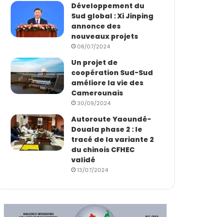
Développement du
Sud global : Xi Jinping
annonce des
nouveaux projets
08/07/2024
Un projet de
coopération Sud-Sud
améliore la vie des
Camerounais
30/09/2024
Autoroute Yaoundé-
Douala phase 2 : le
tracé de la variante 2
du chinois CFHEC
validé
13/07/2024