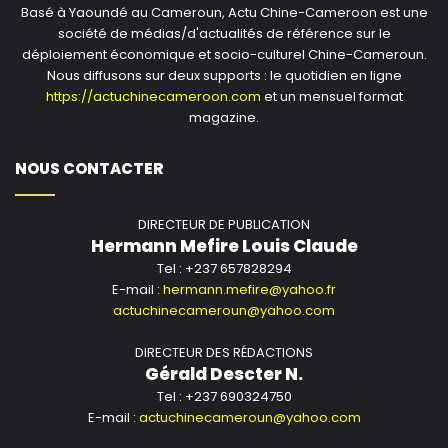
Basé à Yaoundé au Cameroun, Actu Chine-Cameroon est une
société de médias/d'actualités de référence sur le
déploiement économique et socio-culturel Chine-Cameroun.
Nous diffusons sur deux supports : le quotidien en ligne
https://actuchinecameroon.com
et un mensuel format
magazine.
NOUS CONTACTER
DIRECTEUR DE PUBLICATION
Hermann Mefire Louis Claude
Tel : +237 657828294
E-mail :
hermann.mefire@yahoo.fr
actuchinecameroun@yahoo.com
DIRECTEUR DES RÉDACTIONS
Gérald Descter N.
Tel : +237 690324750
E-mail :
actuchinecameroun@yahoo.com