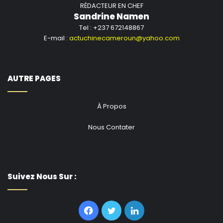
RÉDACTEUR EN CHEF
Sandrine Namen
Tel : +237 672148867
E-mail :
actuchinecameroun@yahoo.com
AUTRE PAGES
À Propos
Nous Contater
Suivez Nous Sur :
Facebook
Twitter
Linkedin