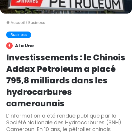
Accueil
/
Business
Business
A la Une
Investissements : le Chinois
Addax Petroleum a placé
795,8 milliards dans les
hydrocarbures
camerounais
L’information a été rendue publique par la
Société Nationale des Hydrocarbures (SNH)
Cameroun. En 10 ans, le pétrolier chinois