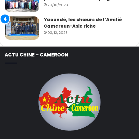
20/10/2023
Yaoundé, les chœurs de l’Amitié
Cameroun-Asie riche
03/12/2023
ACTU CHINE – CAMEROON