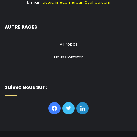
E-mail :
actuchinecameroun@yahoo.com
AUTRE PAGES
À Propos
Nous Contater
Suivez Nous Sur :
Facebook
Twitter
Linkedin