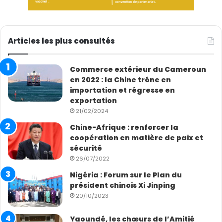
Articles les plus consultés
Commerce extérieur du Cameroun
en 2022 : la Chine trône en
importation et régresse en
exportation
21/02/2024
Chine-Afrique : renforcer la
coopération en matière de paix et
sécurité
26/07/2022
Nigéria : Forum sur le Plan du
président chinois Xi Jinping
20/10/2023
Yaoundé, les chœurs de l’Amitié