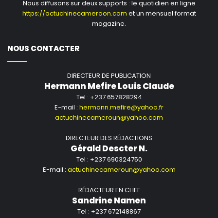
Nous diffusons sur deux supports : le quotidien en ligne
https://actuchinecameroon.com
et un mensuel format
magazine.
NOUS CONTACTER
DIRECTEUR DE PUBLICATION
Hermann Mefire Louis Claude
Tel : +237 657828294
E-mail :
hermann.mefire@yahoo.fr
actuchinecameroun@yahoo.com
DIRECTEUR DES RÉDACTIONS
Gérald Descter N.
Tel : +237 690324750
E-mail :
actuchinecameroun@yahoo.com
RÉDACTEUR EN CHEF
Sandrine Namen
Tel : +237 672148867