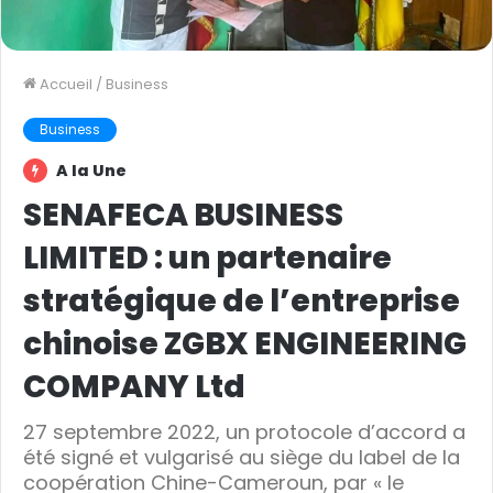
Accueil
/
Business
Business
A la Une
SENAFECA BUSINESS
LIMITED : un partenaire
stratégique de l’entreprise
chinoise ZGBX ENGINEERING
COMPANY Ltd
27 septembre 2022, un protocole d’accord a
été signé et vulgarisé au siège du label de la
coopération Chine-Cameroun, par « le