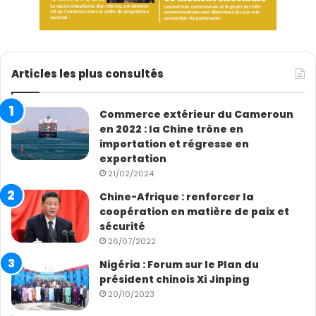
Gerald Njoya Descter, Journaliste
Articles les plus consultés
Commerce extérieur du Cameroun
en 2022 : la Chine trône en
importation et régresse en
exportation
21/02/2024
Chine-Afrique : renforcer la
coopération en matière de paix et
sécurité
26/07/2022
Nigéria : Forum sur le Plan du
président chinois Xi Jinping
20/10/2023