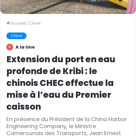
Accueil
/
Chine
Chine
A la Une
Extension du port en eau
profonde de Kribi : le
chinois CHEC effectue la
mise à l’eau du Premier
caisson
En présence du Président de la China Harbor
Engineering Company, le Ministre
Camerounais des Transports, Jean Ernest