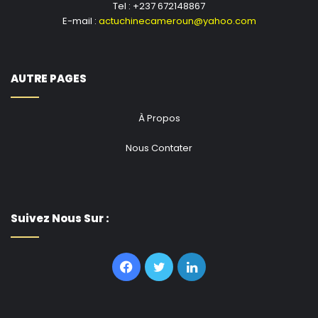
Tel : +237 672148867
E-mail :
actuchinecameroun@yahoo.com
AUTRE PAGES
À Propos
Nous Contater
Suivez Nous Sur :
Facebook
Twitter
Linkedin