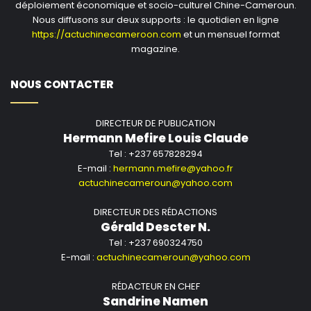
déploiement économique et socio-culturel Chine-Cameroun.
Nous diffusons sur deux supports : le quotidien en ligne
https://actuchinecameroon.com
et un mensuel format
magazine.
NOUS CONTACTER
DIRECTEUR DE PUBLICATION
Hermann Mefire Louis Claude
Tel : +237 657828294
E-mail :
hermann.mefire@yahoo.fr
actuchinecameroun@yahoo.com
DIRECTEUR DES RÉDACTIONS
Gérald Descter N.
Tel : +237 690324750
E-mail :
actuchinecameroun@yahoo.com
RÉDACTEUR EN CHEF
Sandrine Namen