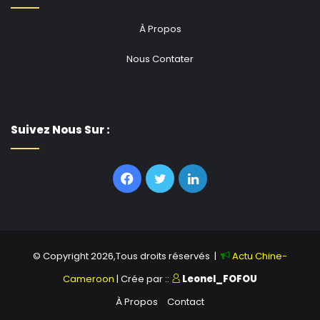
À Propos
Nous Contater
Suivez Nous Sur :
Facebook
Twitter
Linkedin
© Copyright 2026,Tous droits réservés |
Actu Chine-
Cameroon
| Crée par ::
Leonel_FOFOU
À Propos
Contact