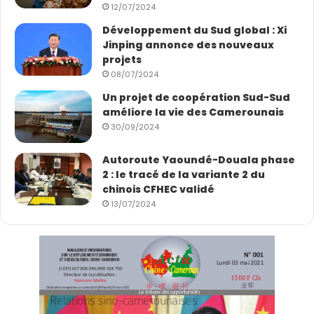
12/07/2024
Développement du Sud global : Xi
Jinping annonce des nouveaux
projets
08/07/2024
Un projet de coopération Sud-Sud
améliore la vie des Camerounais
30/09/2024
Autoroute Yaoundé-Douala phase
2 : le tracé de la variante 2 du
chinois CFHEC validé
13/07/2024