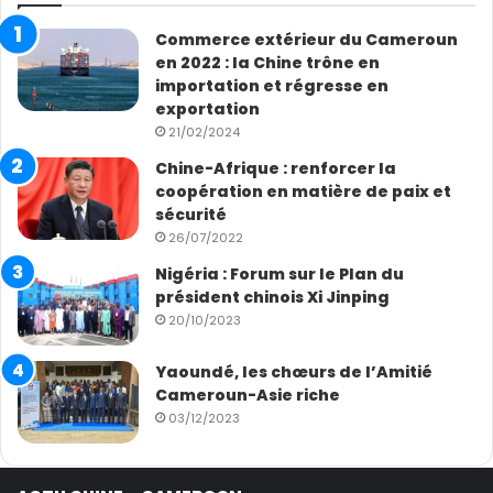
Commerce extérieur du Cameroun
en 2022 : la Chine trône en
importation et régresse en
exportation
21/02/2024
Chine-Afrique : renforcer la
coopération en matière de paix et
sécurité
26/07/2022
Nigéria : Forum sur le Plan du
président chinois Xi Jinping
20/10/2023
Yaoundé, les chœurs de l’Amitié
Cameroun-Asie riche
03/12/2023