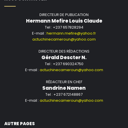
DIRECTEUR DE PUBLICATION
Hermann Mefire Louis Claude
Tel : +237 657828294
E-mail :
hermann.mefire@yahoo.fr
actuchinecameroun@yahoo.com
DIRECTEUR DES RÉDACTIONS
Gérald Descter N.
Tel : +237 690324750
E-mail :
actuchinecameroun@yahoo.com
RÉDACTEUR EN CHEF
Sandrine Namen
Tel : +237 672148867
E-mail :
actuchinecameroun@yahoo.com
AUTRE PAGES