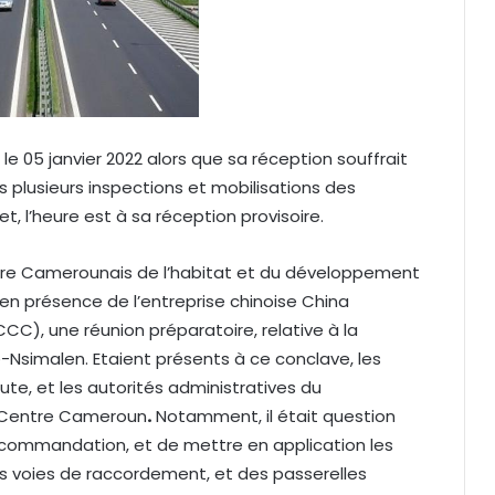
 le 05 janvier 2022 alors que sa réception souffrait
s plusieurs inspections et mobilisations des
t, l’heure est à sa réception provisoire.
tre Camerounais de l’habitat et du développement
 en présence de l’entreprise chinoise China
, une réunion préparatoire, relative à la
-Nsimalen. Etaient présents à ce conclave, les
e, et les autorités administratives du
u Centre Cameroun
.
Notamment, il était question
recommandation, et de mettre en application les
es voies de raccordement, et des passerelles