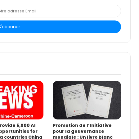
rovide 5,000 AI
Promotion de l’Initiative
pportunities for
pour la gouvernance
g countries China
mondiale : Un livre blanc