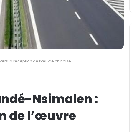
ers la réception de l’œuvre chinoise.
undé-Nsimalen :
on de l’œuvre