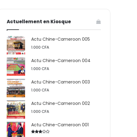
votre
skin
Actuellement en Kiosque
panier
Actu Chine-Cameroon 005
1.000
CFA
Actu Chine-Cameroon 004
1.000
CFA
Actu Chine-Cameroon 003
1.000
CFA
Actu Chine-Cameroon 002
1.000
CFA
Actu Chine-Cameroon 001