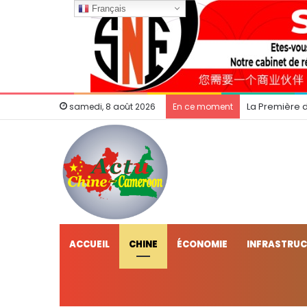
Français
La Première 
samedi, 8 août 2026
En ce moment
ACCUEIL
CHINE
ÉCONOMIE
INFRASTRU