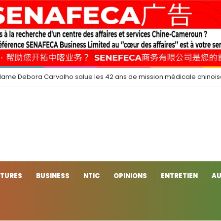
dame Debora Carvalho salue les 42 ans de mission médicale chinoi
CTURES
BUSINESS
NTIC
OPINIONS
ENTRETIEN
AU