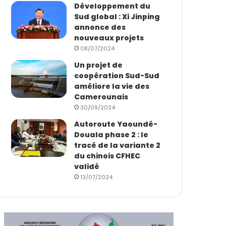
Développement du
Sud global : Xi Jinping
annonce des
nouveaux projets
08/07/2024
Un projet de
coopération Sud-Sud
améliore la vie des
Camerounais
30/09/2024
Autoroute Yaoundé-
Douala phase 2 : le
tracé de la variante 2
du chinois CFHEC
validé
13/07/2024