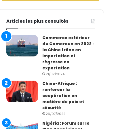
Articles les plus consultés
Commerce extérieur
du Cameroun en 2022 :
la Chine trône en
importation et
régresse en
exportation
21/02/2024
Chine-Afrique :
renforcer la
coopération en
matière de paix et
sécurité
26/07/2022
Nigéria : Forum sur le