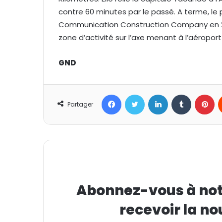
contre 60 minutes par le passé. A terme, le
Communication Construction Company en 20
zone d’activité sur l’axe menant à l’aéropor
GND
Facebook
Twitter
Linkedin
Tumblr
Pinterest
Partager
Abonnez-vous à notr
recevoir la no