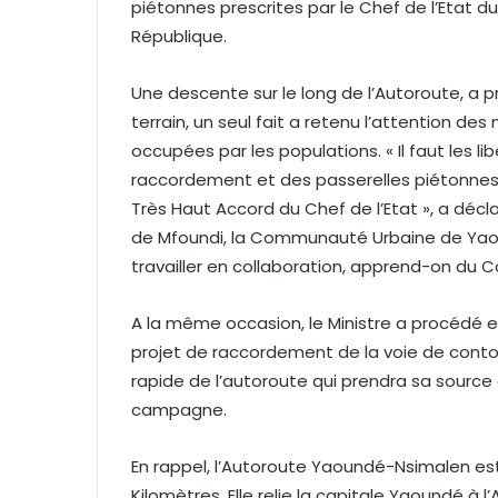
piétonnes prescrites par le Chef de l’Etat du
République.
Une descente sur le long de l’Autoroute, a p
terrain, un seul fait a retenu l’attention d
occupées par les populations. « Il faut les lib
raccordement et des passerelles piétonnes
Très Haut Accord du Chef de l’Etat », a déclar
de Mfoundi, la Communauté Urbaine de Yaou
travailler en collaboration, apprend-on du 
A la même occasion, le Ministre a procédé 
projet de raccordement de la voie de cont
rapide de l’autoroute qui prendra sa source 
campagne.
En rappel, l’Autoroute Yaoundé-Nsimalen es
Kilomètres. Elle relie la capitale Yaoundé à