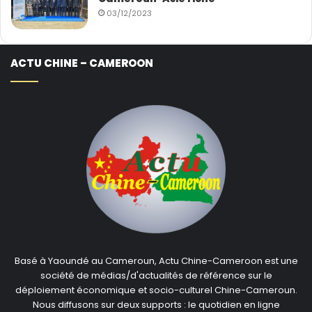
03/12/2023
ACTU CHINE – CAMEROON
Basé à Yaoundé au Cameroun, Actu Chine-Cameroon est une
société de médias/d'actualités de référence sur le
déploiement économique et socio-culturel Chine-Cameroun.
Nous diffusons sur deux supports : le quotidien en ligne