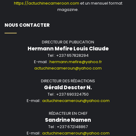
https://actuchinecameroon.com
et un mensuel format
magazine.
NOUS CONTACTER
DIRECTEUR DE PUBLICATION
Hermann Mefire Louis Claude
Tel : +237 657828294
E-mail :
hermann.mefire@yahoo.fr
actuchinecameroun@yahoo.com
DIRECTEUR DES RÉDACTIONS
Gérald Descter N.
Tel : +237 690324750
E-mail :
actuchinecameroun@yahoo.com
RÉDACTEUR EN CHEF
Sandrine Namen
Tel : +237 672148867
E-mail :
actuchinecameroun@yahoo.com