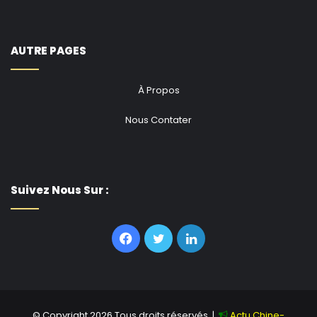
AUTRE PAGES
À Propos
Nous Contater
Suivez Nous Sur :
Facebook
Twitter
Linkedin
© Copyright 2026,Tous droits réservés |
Actu Chine-