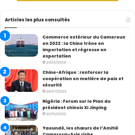
Articles les plus consultés
Commerce extérieur du Cameroun
en 2022 : la Chine trône en
importation et régresse en
exportation
21/02/2024
Chine-Afrique : renforcer la
coopération en matière de paix et
sécurité
26/07/2022
Nigéria : Forum sur le Plan du
président chinois Xi Jinping
20/10/2023
Yaoundé, les chœurs de l’Amitié
Cameroun-Asie riche