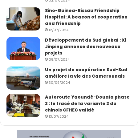
02/07/2024
Sino-Guinea-Bissau Friendship
Hospital: A beacon of cooperation
and friendship
12/07/2024
Développement du Sud global : Xi
Jinping annonce des nouveaux
projets
08/07/2024
Un projet de coopération Sud-Sud
améliore la vie des Camerounais
30/09/2024
Autoroute Yaoundé-Douala phase
2 : le tracé de la variante 2 du
chinois CFHEC validé
13/07/2024