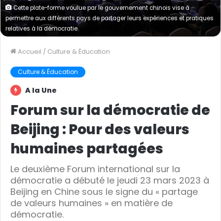
Cette plate-forme voulue par le gouvernement chinois vise à
permettre aux différents pays de partager leurs expériences et pratiques
relatives à la démocratie.
Accueil
/
Culture & Éducation
Culture & Éducation
A la Une
Forum sur la démocratie de
Beijing : Pour des valeurs
humaines partagées
Le deuxième Forum international sur la
démocratie a débuté le jeudi 23 mars 2023 à
Beijing en Chine sous le signe du « partage
de valeurs humaines » en matière de
démocratie.