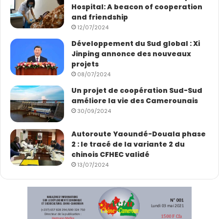
Hospital: A beacon of cooperation
and friendship
12/07/2024
Développement du Sud global : Xi
Jinping annonce des nouveaux
projets
08/07/2024
Un projet de coopération Sud-Sud
améliore la vie des Camerounais
30/09/2024
Autoroute Yaoundé-Douala phase
2 : le tracé de la variante 2 du
chinois CFHEC validé
13/07/2024