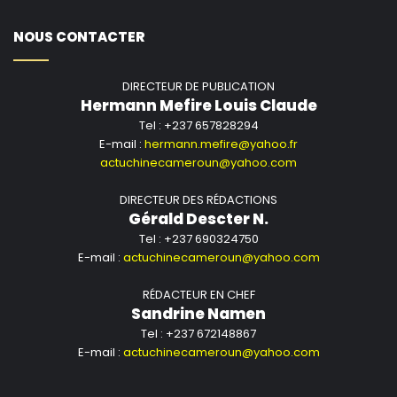
NOUS CONTACTER
DIRECTEUR DE PUBLICATION
Hermann Mefire Louis Claude
Tel : +237 657828294
E-mail :
hermann.mefire@yahoo.fr
actuchinecameroun@yahoo.com
DIRECTEUR DES RÉDACTIONS
Gérald Descter N.
Tel : +237 690324750
E-mail :
actuchinecameroun@yahoo.com
RÉDACTEUR EN CHEF
Sandrine Namen
Tel : +237 672148867
E-mail :
actuchinecameroun@yahoo.com