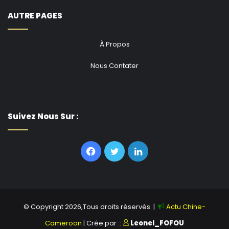
AUTRE PAGES
À Propos
Nous Contater
Suivez Nous Sur :
Facebook
Twitter
Linkedin
© Copyright 2026,Tous droits réservés |
Actu Chine-
Cameroon
| Crée par ::
Leonel_FOFOU