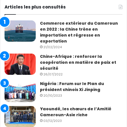
Articles les plus consultés
Commerce extérieur du Cameroun
en 2022 : la Chine trône en
importation et régresse en
exportation
21/02/2024
Chine-Afrique : renforcer la
coopération en matière de paix et
sécurité
26/07/2022
Nigéria : Forum sur le Plan du
président chinois Xi Jinping
20/10/2023
Yaoundé, les chœurs de l’Amitié
Cameroun-Asie riche
03/12/2023