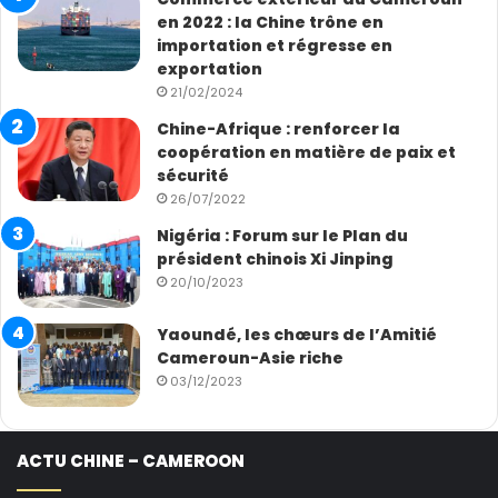
en 2022 : la Chine trône en
importation et régresse en
exportation
21/02/2024
Chine-Afrique : renforcer la
coopération en matière de paix et
sécurité
26/07/2022
Nigéria : Forum sur le Plan du
président chinois Xi Jinping
20/10/2023
Yaoundé, les chœurs de l’Amitié
Cameroun-Asie riche
03/12/2023
ACTU CHINE – CAMEROON