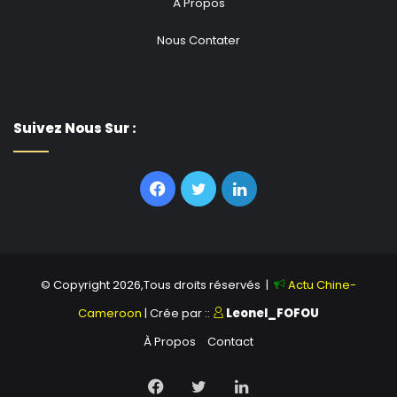
À Propos
Nous Contater
Suivez Nous Sur :
Facebook
Twitter
Linkedin
© Copyright 2026,Tous droits réservés |
Actu Chine-
Cameroon
| Crée par ::
Leonel_FOFOU
À Propos
Contact
Facebook
Twitter
Linkedin