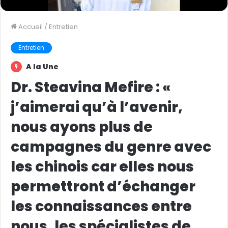
Accueil
/
Entretien
Entretien
A la Une
Dr. Steavina Mefire : «
j’aimerai qu’à l’avenir,
nous ayons plus de
campagnes du genre avec
les chinois car elles nous
permettront d’échanger
les connaissances entre
nous, les spécialistes de