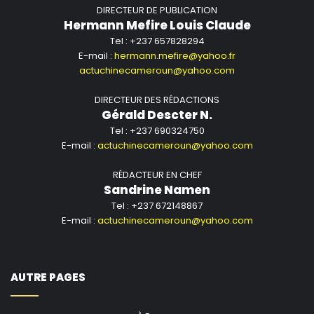
DIRECTEUR DE PUBLICATION
Hermann Mefire Louis Claude
Tel : +237 657828294
E-mail :
hermann.mefire@yahoo.fr
actuchinecameroun@yahoo.com
DIRECTEUR DES RÉDACTIONS
Gérald Descter N.
Tel : +237 690324750
E-mail :
actuchinecameroun@yahoo.com
RÉDACTEUR EN CHEF
Sandrine Namen
Tel : +237 672148867
E-mail :
actuchinecameroun@yahoo.com
AUTRE PAGES