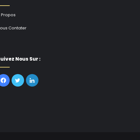
 Propos
ous Contater
uivez Nous Sur :
Facebook
Twitter
Linkedin