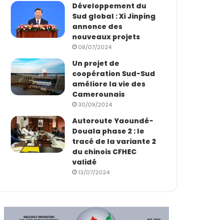
Développement du
Sud global : Xi Jinping
annonce des
nouveaux projets
08/07/2024
Un projet de
coopération Sud-Sud
améliore la vie des
Camerounais
30/09/2024
Autoroute Yaoundé-
Douala phase 2 : le
tracé de la variante 2
du chinois CFHEC
validé
13/07/2024