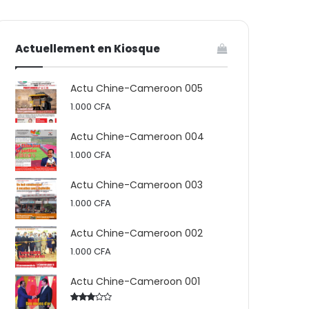
votre
skin
Actuellement en Kiosque
panier
Actu Chine-Cameroon 005
1.000
CFA
Actu Chine-Cameroon 004
1.000
CFA
Actu Chine-Cameroon 003
1.000
CFA
Actu Chine-Cameroon 002
1.000
CFA
Actu Chine-Cameroon 001