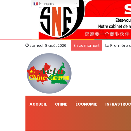
Français
La Première 
samedi, 8 août 2026
En ce moment
ACCUEIL
CHINE
ÉCONOMIE
INFRASTRU