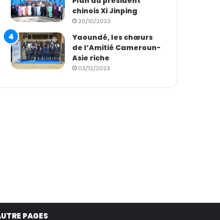
Plan du président
chinois Xi Jinping
20/10/2023
Yaoundé, les chœurs
de l’Amitié Cameroun-
Asie riche
03/12/2023
AUTRE PAGES