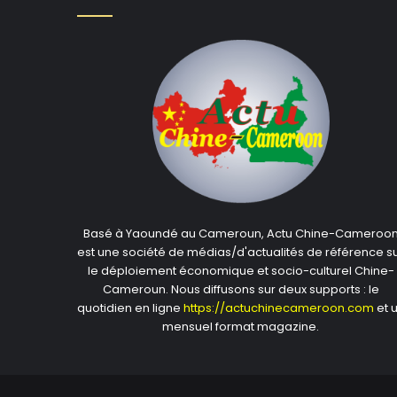
Basé à Yaoundé au Cameroun, Actu Chine-Cameroo
est une société de médias/d'actualités de référence s
le déploiement économique et socio-culturel Chine-
Cameroun. Nous diffusons sur deux supports : le
quotidien en ligne
https://actuchinecameroon.com
et 
mensuel format magazine.