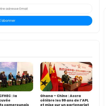
FHEC : la
Ghana – Chine : Accra
cuvée
célèbre les 99 ans de l’APL
ts camerounais
et mise sur un partenariat