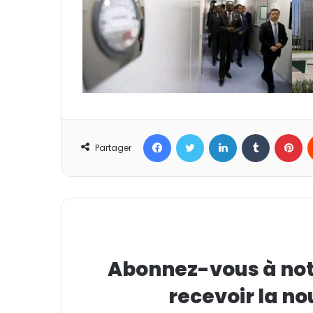
Facebook
Twitter
Linkedin
Tumblr
Pinterest
Partager
Abonnez-vous à notr
recevoir la no