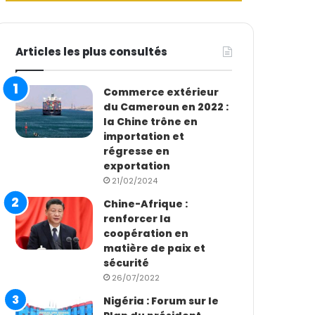
Articles les plus consultés
Commerce extérieur
du Cameroun en 2022 :
la Chine trône en
importation et
régresse en
exportation
21/02/2024
Chine-Afrique :
renforcer la
coopération en
matière de paix et
sécurité
26/07/2022
Nigéria : Forum sur le