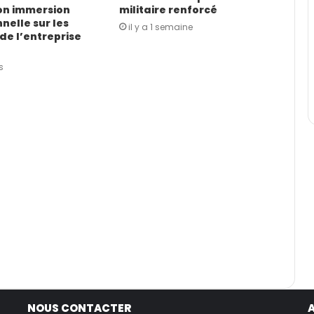
on immersion
militaire renforcé
nelle sur les
il y a 1 semaine
de l’entreprise
s
NOUS CONTACTER