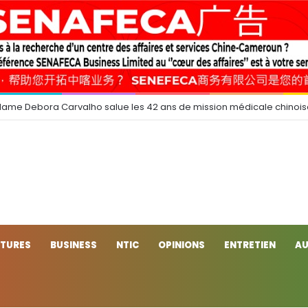
dame Debora Carvalho salue les 42 ans de mission médicale chinoi
CTURES
BUSINESS
NTIC
OPINIONS
ENTRETIEN
AU