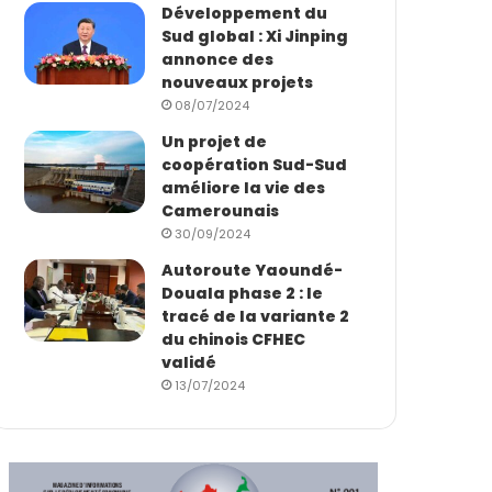
Développement du
Sud global : Xi Jinping
annonce des
nouveaux projets
08/07/2024
Un projet de
coopération Sud-Sud
améliore la vie des
Camerounais
30/09/2024
Autoroute Yaoundé-
Douala phase 2 : le
tracé de la variante 2
du chinois CFHEC
validé
13/07/2024