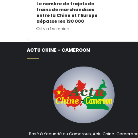
Le nombre de trajets de
trains de marchandises
entre la Chine et l’Europe
dépasse les 130 000
il y a 1 semaine
ACTU CHINE – CAMEROON
Basé à Yaoundé au Cameroun, Actu Chine-Cameroo