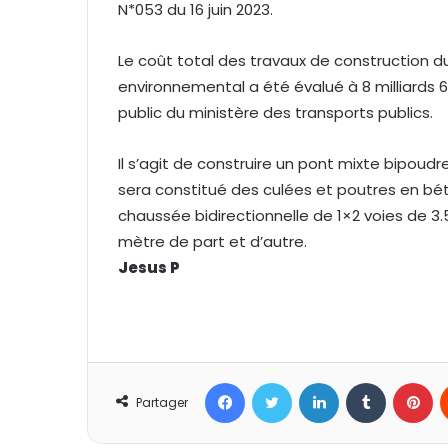
N*053 du 16 juin 2023.
Le coût total des travaux de construction d
environnemental a été évalué à 8 milliards 
public du ministère des transports publics.
Il s’agit de construire un pont mixte bipoudr
sera constitué des culées et poutres en bét
chaussée bidirectionnelle de 1×2 voies de 3.
mètre de part et d’autre.
Jesus P
Facebook
Twitter
Linkedin
Tumblr
Pinterest
Partager