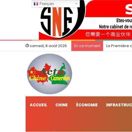
Français
La Première 
samedi, 8 août 2026
En ce moment
ACCUEIL
CHINE
ÉCONOMIE
INFRASTRU