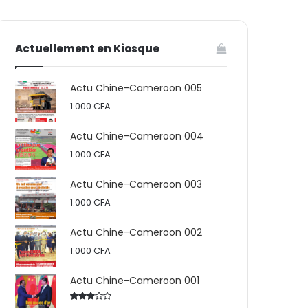
votre
skin
Actuellement en Kiosque
panier
Actu Chine-Cameroon 005
1.000
CFA
Actu Chine-Cameroon 004
1.000
CFA
Actu Chine-Cameroon 003
1.000
CFA
Actu Chine-Cameroon 002
1.000
CFA
Actu Chine-Cameroon 001