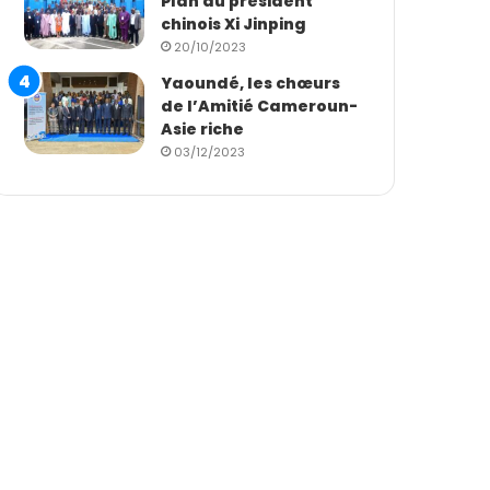
Plan du président
chinois Xi Jinping
20/10/2023
Yaoundé, les chœurs
de l’Amitié Cameroun-
Asie riche
03/12/2023