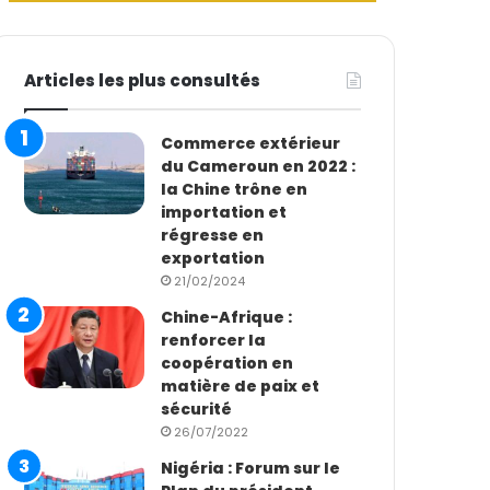
Articles les plus consultés
Commerce extérieur
du Cameroun en 2022 :
la Chine trône en
importation et
régresse en
exportation
21/02/2024
Chine-Afrique :
renforcer la
coopération en
matière de paix et
sécurité
26/07/2022
Nigéria : Forum sur le