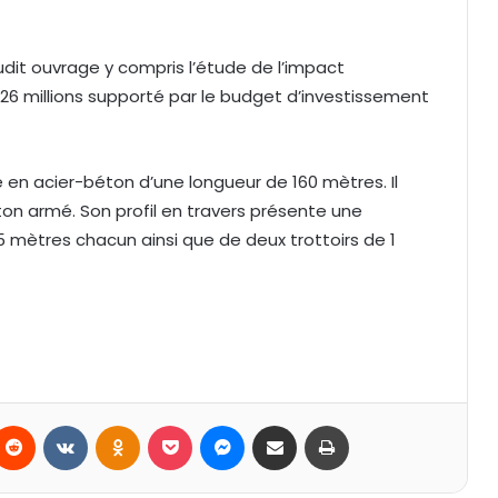
udit ouvrage y compris l’étude de l’impact
626 millions supporté par le budget d’investissement
e en acier-béton d’une longueur de 160 mètres. Il
on armé. Son profil en travers présente une
5 mètres chacun ainsi que de deux trottoirs de 1
Reddit
VKontakte
Odnoklassniki
Pocket
Messenger
Partager par email
Imprimer