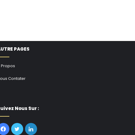
AUTRE PAGES
 Propos
ous Contater
uivez Nous Sur :
Facebook
Twitter
Linkedin