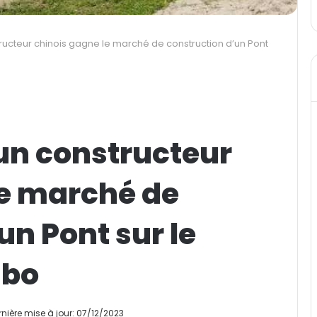
ucteur chinois gagne le marché de construction d’un Pont
n constructeur
le marché de
un Pont sur le
mbo
rnière mise à jour: 07/12/2023