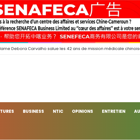
dame Debora Carvalho salue les 42 ans de mission médicale chinoi
CTURES
BUSINESS
NTIC
OPINIONS
ENTRETIEN
AU