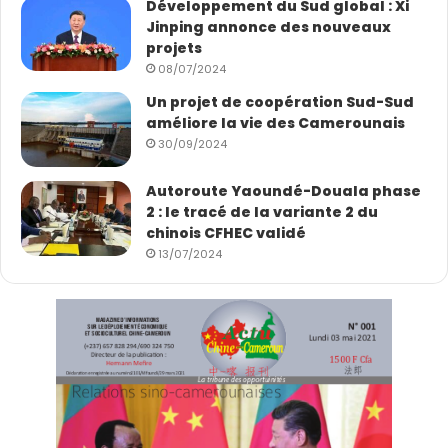
Développement du Sud global : Xi
Jinping annonce des nouveaux
projets
08/07/2024
Un projet de coopération Sud-Sud
améliore la vie des Camerounais
30/09/2024
Autoroute Yaoundé-Douala phase
2 : le tracé de la variante 2 du
chinois CFHEC validé
13/07/2024