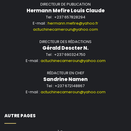
DIRECTEUR DE PUBLICATION
Hermann Mefire Louis Claude
Tel : +237 657828294
E-mail :
hermann.mefire@yahoo.fr
actuchinecameroun@yahoo.com
DIRECTEUR DES RÉDACTIONS
Gérald Descter N.
Tel : +237 690324750
E-mail :
actuchinecameroun@yahoo.com
RÉDACTEUR EN CHEF
Sandrine Namen
Tel : +237 672148867
E-mail :
actuchinecameroun@yahoo.com
AUTRE PAGES