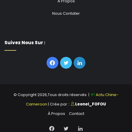
À Propos
Nous Contater
Suivez Nous Sur :
Facebook
Twitter
Linkedin
© Copyright 2026,Tous droits réservés |
Actu Chine-
Cameroon
| Crée par ::
Leonel_FOFOU
À Propos
Contact
Facebook
Twitter
Linkedin