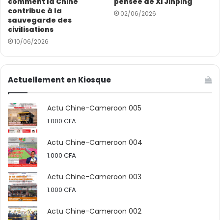
comment la Chine
pensée de Xi Jinping
contribue à la
02/06/2026
sauvegarde des
civilisations
10/06/2026
Actuellement en Kiosque
Actu Chine-Cameroon 005
1.000
CFA
Actu Chine-Cameroon 004
1.000
CFA
Actu Chine-Cameroon 003
1.000
CFA
Actu Chine-Cameroon 002