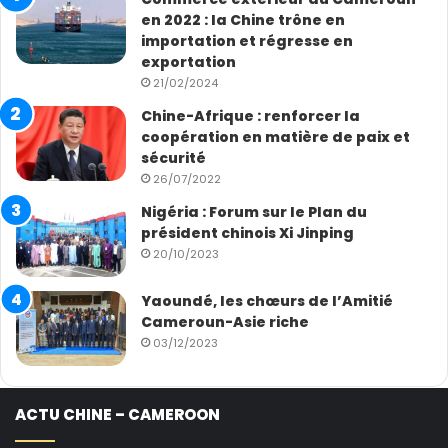
en 2022 : la Chine trône en
importation et régresse en
exportation
21/02/2024
Chine-Afrique : renforcer la
coopération en matière de paix et
sécurité
26/07/2022
Nigéria : Forum sur le Plan du
président chinois Xi Jinping
20/10/2023
Yaoundé, les chœurs de l’Amitié
Cameroun-Asie riche
03/12/2023
ACTU CHINE – CAMEROON