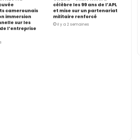
cuvée
célèbre les 99 ans de l’APL
ts camerounais
et mise sur un partenariat
on immersion
militaire renforcé
nelle sur les
il y a 2 semaines
de l’entreprise
s