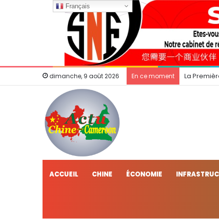
Français
La Premièr
dimanche, 9 août 2026
En ce moment
ACCUEIL
CHINE
ÉCONOMIE
INFRASTRU