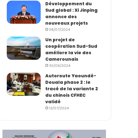
Développement du
Sud global : Xi Jinping
annonce des
nouveaux projets
08/07/2024
Un projet de
coopération Sud-Sud
améliore la vie des
Camerounais
30/09/2024
Autoroute Yaoundé-
Douala phase 2 : le
tracé de la variante 2
du chinois CFHEC
validé
13/07/2024