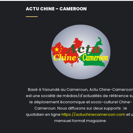
ACTU CHINE – CAMEROON
Basé à Yaoundé au Cameroun, Actu Chine-Cameroo
est une société de médias/d'actualités de référence s
le déploiement économique et socio-culturel Chine-
Cameroun. Nous diffusons sur deux supports : le
quotidien en ligne
https://actuchinecameroon.com
et 
mensuel format magazine.