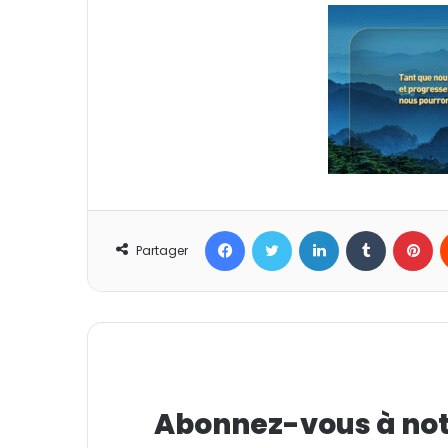
Facebook
Twitter
Linkedin
Tumblr
Pinterest
Partager
Abonnez-vous à notr