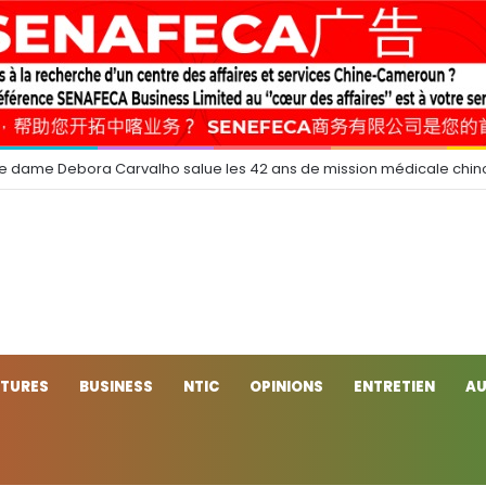
e dame Debora Carvalho salue les 42 ans de mission médicale chin
CTURES
BUSINESS
NTIC
OPINIONS
ENTRETIEN
AU