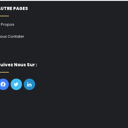
AUTRE PAGES
 Propos
ous Contater
uivez Nous Sur :
Facebook
Twitter
Linkedin