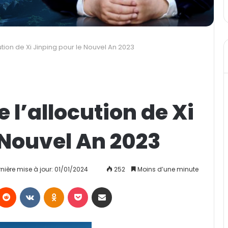
cution de Xi Jinping pour le Nouvel An 2023
e l’allocution de Xi
 Nouvel An 2023
nière mise à jour: 01/01/2024
252
Moins d’une minute
Reddit
VKontakte
Odnoklassniki
Pocket
Partager par email