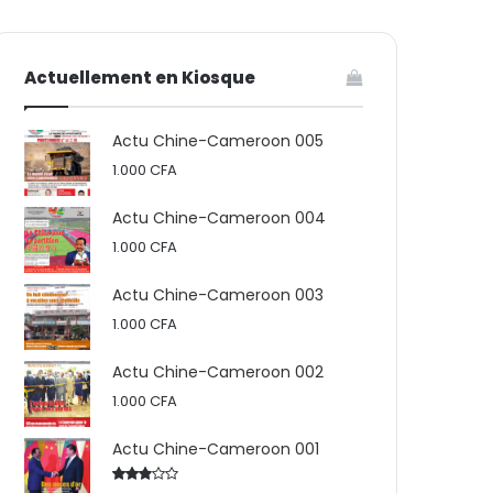
votre
skin
Actuellement en Kiosque
panier
Actu Chine-Cameroon 005
1.000
CFA
Actu Chine-Cameroon 004
1.000
CFA
Actu Chine-Cameroon 003
1.000
CFA
Actu Chine-Cameroon 002
1.000
CFA
Actu Chine-Cameroon 001