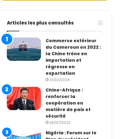
Articles les plus consultés
Commerce extérieur
du Cameroun en 2022 :
la Chine trône en
importation et
régresse en
exportation
21/02/2024
Chine-Afrique :
renforcer la
coopération en
matière de paix et
sécurité
26/07/2022
Nigéria : Forum sur le