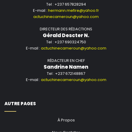
Tel : +237 657828294
E-mail :
hermann.mefire@yahoo.fr
actuchinecameroun@yahoo.com
DIRECTEUR DES RÉDACTIONS
Gérald Descter N.
Tel : +237 690324750
E-mail :
actuchinecameroun@yahoo.com
RÉDACTEUR EN CHEF
Sandrine Namen
Tel : +237 672148867
E-mail :
actuchinecameroun@yahoo.com
AUTRE PAGES
À Propos