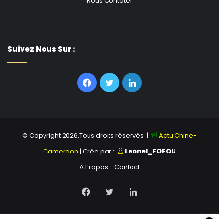
Nous Contater
Suivez Nous Sur :
Facebook
Twitter
Linkedin
© Copyright 2026,Tous droits réservés |
Actu Chine-
Cameroon
| Crée par ::
Leonel_FOFOU
À Propos
Contact
Facebook
Twitter
Linkedin