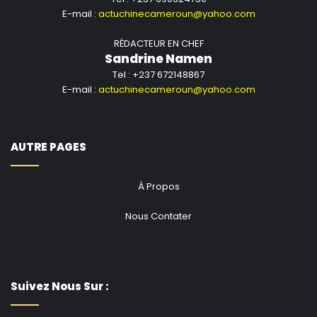
E-mail :
actuchinecameroun@yahoo.com
RÉDACTEUR EN CHEF
Sandrine Namen
Tel : +237 672148867
E-mail :
actuchinecameroun@yahoo.com
AUTRE PAGES
À Propos
Nous Contater
Suivez Nous Sur :