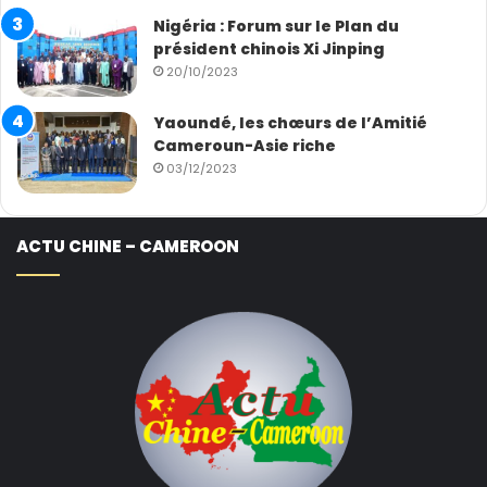
Nigéria : Forum sur le Plan du
président chinois Xi Jinping
20/10/2023
Yaoundé, les chœurs de l’Amitié
Cameroun-Asie riche
03/12/2023
ACTU CHINE – CAMEROON