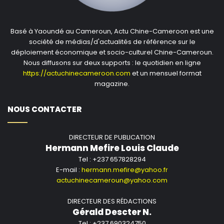
Basé à Yaoundé au Cameroun, Actu Chine-Cameroon est une
société de médias/d'actualités de référence sur le
déploiement économique et socio-culturel Chine-Cameroun.
Nous diffusons sur deux supports : le quotidien en ligne
https://actuchinecameroon.com
et un mensuel format
magazine.
NOUS CONTACTER
DIRECTEUR DE PUBLICATION
Hermann Mefire Louis Claude
Tel : +237 657828294
E-mail :
hermann.mefire@yahoo.fr
actuchinecameroun@yahoo.com
DIRECTEUR DES RÉDACTIONS
Gérald Descter N.
Tel : +237 690324750