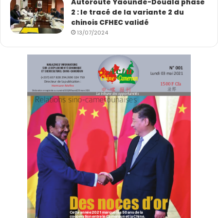
Autoroute Yaoundé-Douala phase
2 : le tracé de la variante 2 du
chinois CFHEC validé
13/07/2024