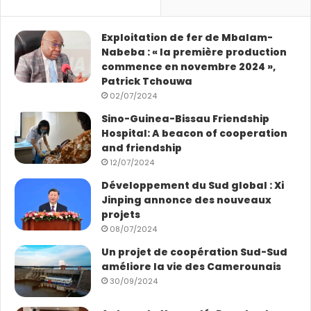
Exploitation de fer de Mbalam-
Nabeba : « la première production
commence en novembre 2024 »,
Patrick Tchouwa
02/07/2024
Sino-Guinea-Bissau Friendship
Hospital: A beacon of cooperation
and friendship
12/07/2024
Développement du Sud global : Xi
Jinping annonce des nouveaux
projets
08/07/2024
Un projet de coopération Sud-Sud
améliore la vie des Camerounais
30/09/2024