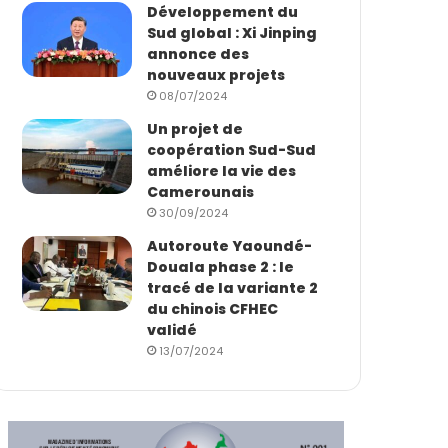
Développement du
Sud global : Xi Jinping
annonce des
nouveaux projets
08/07/2024
Un projet de
coopération Sud-Sud
améliore la vie des
Camerounais
30/09/2024
Autoroute Yaoundé-
Douala phase 2 : le
tracé de la variante 2
du chinois CFHEC
validé
13/07/2024