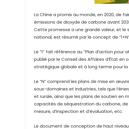
u
r
La Chine a promis au monde, en 2020, de fair
r
émissions de dioxyde de carbone avant 2030 e
i
e
Cette promesse a une grande valeur, et le s
l
national, est résumé par le concept de “1+N”
Le “1” fait référence au “Plan d’action pour
publié par le Conseil des Affaires d’État en 
stratégique globale et à long terme pour la 
Le “N” comprend les plans de mise en œuvre
sous-domaines et industries, tels que l’énergi
et rurale, ainsi que les plans de soutien en
capacités de séquestration du carbone, de p
mesure, d’inspection et d’évaluation, etc.
Le document de conception de haut niveau “