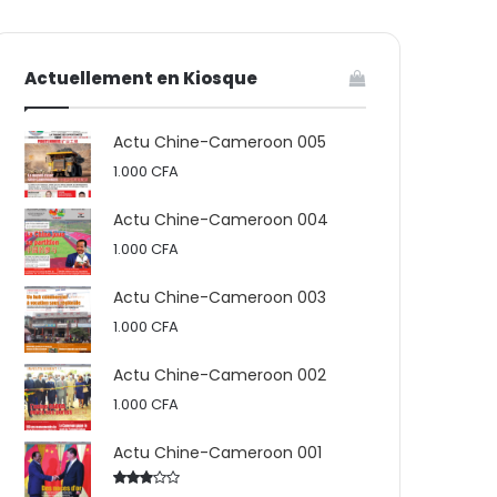
votre
skin
Actuellement en Kiosque
panier
Actu Chine-Cameroon 005
1.000
CFA
Actu Chine-Cameroon 004
1.000
CFA
Actu Chine-Cameroon 003
1.000
CFA
Actu Chine-Cameroon 002
1.000
CFA
Actu Chine-Cameroon 001