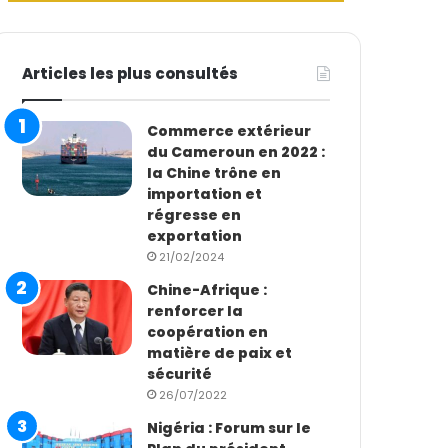
Articles les plus consultés
Commerce extérieur
du Cameroun en 2022 :
la Chine trône en
importation et
régresse en
exportation
21/02/2024
Chine-Afrique :
renforcer la
coopération en
matière de paix et
sécurité
26/07/2022
Nigéria : Forum sur le