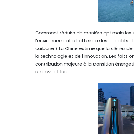
Comment réduire de manière optimale les 
l’environnement et atteindre les objectifs d
carbone ? La Chine estime que la clé réside d
la technologie et de l’innovation. Les fait
contribution majeure à la transition énerg
renouvelables.