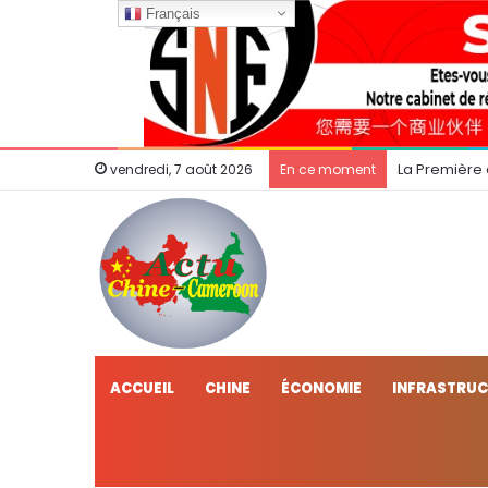
Français
La Première
vendredi, 7 août 2026
En ce moment
ACCUEIL
CHINE
ÉCONOMIE
INFRASTRU