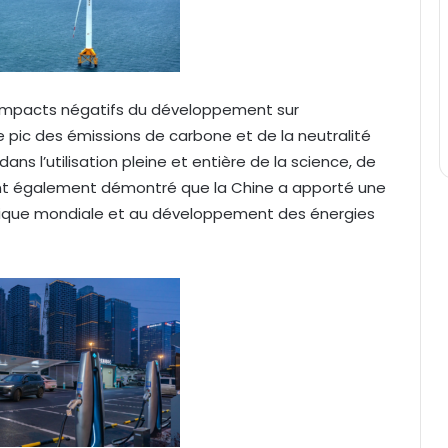
impacts négatifs du développement sur
e pic des émissions de carbone et de la neutralité
ans l’utilisation pleine et entière de la science, de
s ont également démontré que la Chine a apporté une
étique mondiale et au développement des énergies