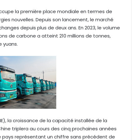
occupe la première place mondiale en termes de
rgies nouvelles. Depuis son lancement, le marché
échanges depuis plus de deux ans. En 2023, le volume
ns de carbone a atteint 210 millions de tonnes,
e yuans.
E), la croissance de la capacité installée de la
Chine triplera au cours des cinq prochaines années
e pays représentant un chiffre sans précédent de