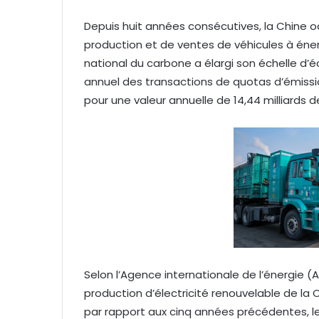
Depuis huit années consécutives, la Chine 
production et de ventes de véhicules à éne
national du carbone a élargi son échelle d’
annuel des transactions de quotas d’émissio
pour une valeur annuelle de 14,44 milliards d
Selon l’Agence internationale de l’énergie (AI
production d’électricité renouvelable de la 
par rapport aux cinq années précédentes, l