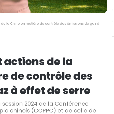
ns de la Chine en matière de contrôle des émissions de gaz à
t actions de la
e de contrôle des
z à effet de serre
 session 2024 de la Conférence
ple chinois (CCPPC) et de celle de