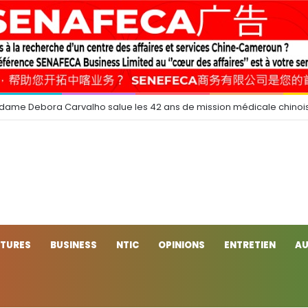
 dame Debora Carvalho salue les 42 ans de mission médicale chinoi
CTURES
BUSINESS
NTIC
OPINIONS
ENTRETIEN
AU