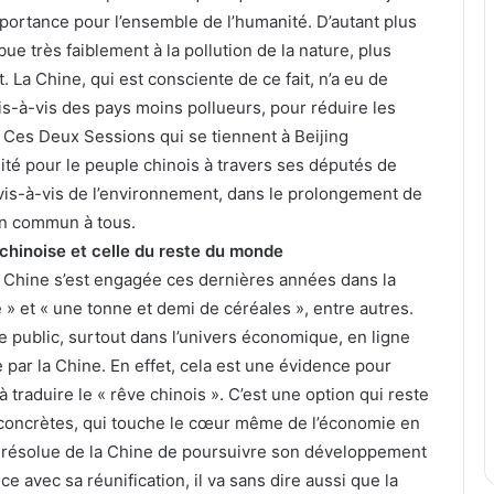
ortance pour l’ensemble de l’humanité. D’autant plus
ue très faiblement à la pollution de la nature, plus
La Chine, qui est consciente de ce fait, n’a eu de
s-à-vis des pays moins pollueurs, pour réduire les
s. Ces Deux Sessions qui se tiennent à Beijing
ité pour le peuple chinois à travers ses députés de
 vis-à-vis de l’environnement, dans le prolongement de
ien commun à tous.
 chinoise et celle du reste du monde
a Chine s’est engagée ces dernières années dans la
» et « une tonne et demi de céréales », entre autres.
 public, surtout dans l’univers économique, en ligne
 par la Chine. En effet, cela est une évidence pour
traduire le « rêve chinois ». C’est une option qui reste
et concrètes, qui touche le cœur même de l’économie en
on résolue de la Chine de poursuivre son développement
e avec sa réunification, il va sans dire aussi que la