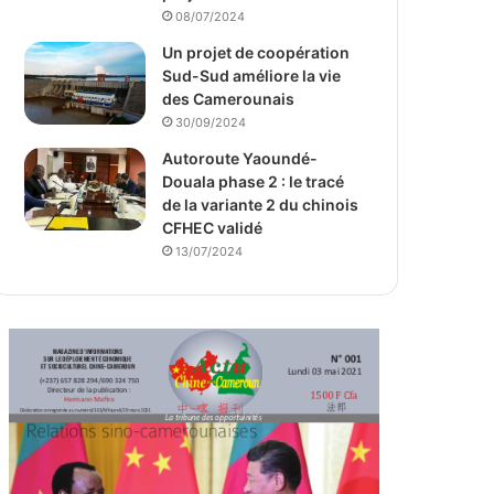
08/07/2024
Un projet de coopération
Sud-Sud améliore la vie
des Camerounais
30/09/2024
Autoroute Yaoundé-
Douala phase 2 : le tracé
de la variante 2 du chinois
CFHEC validé
13/07/2024