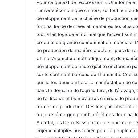
Pour ce qui est de l’expression « Une tonne e
l’univers économique chinois, surtout le monde
développement de la chaîne de production dans 
font partie de denrées alimentaires les plus 
tout à fait logique et normal que l’accent soit m
produits de grande consommation mondiale. L’
de production de manière à obtenir plus de re
Chine s’y emploie méthodiquement, de manière 
développement de haute qualité enclenché par c
sur le continent berceau de l’humanité. Ceci s
qui lie les deux parties. La manifestation de 
dans le domaine de l’agriculture, de l’élevage,
de l’artisanat et bien d’autres chaînes de prod
termes de production. Des lois garantissant et
toujours émerger, pour l’intérêt des deux part
Au total, les Deux Sessions de ce mois de mar
enjeux multiples aussi bien pour le peuple ch