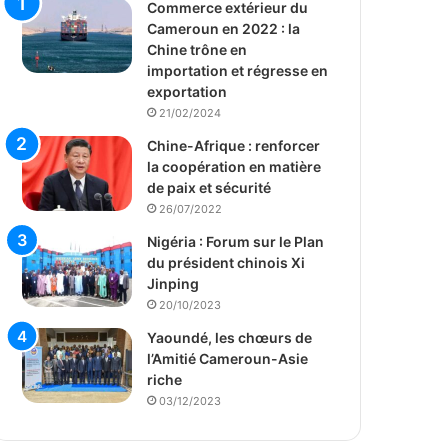
Commerce extérieur du
Cameroun en 2022 : la
Chine trône en
importation et régresse en
exportation
21/02/2024
Chine-Afrique : renforcer
la coopération en matière
de paix et sécurité
26/07/2022
Nigéria : Forum sur le Plan
du président chinois Xi
Jinping
20/10/2023
Yaoundé, les chœurs de
l’Amitié Cameroun-Asie
riche
03/12/2023