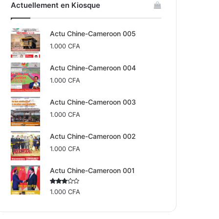
Actuellement en Kiosque
panier
Actu Chine-Cameroon 005
1.000
CFA
Actu Chine-Cameroon 004
1.000
CFA
Actu Chine-Cameroon 003
1.000
CFA
Actu Chine-Cameroon 002
1.000
CFA
Actu Chine-Cameroon 001
Rated
1.000
CFA
2.50
out
of 5