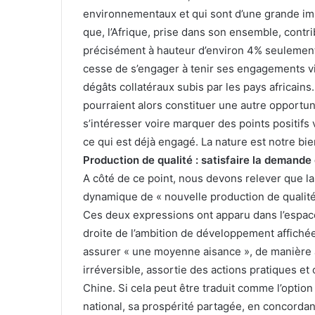
environnementaux et qui sont d’une grande imp
que, l’Afrique, prise dans son ensemble, contrib
précisément à hauteur d’environ 4% seulement. 
cesse de s’engager à tenir ses engagements vi
dégâts collatéraux subis par les pays africain
pourraient alors constituer une autre opportun
s’intéresser voire marquer des points positifs
ce qui est déjà engagé. La nature est notre b
Production de qualité : satisfaire la demande
A côté de ce point, nous devons relever que l
dynamique de « nouvelle production de qualité 
Ces deux expressions ont apparu dans l’espace
droite de l’ambition de développement affichée
assurer « une moyenne aisance », de manière à 
irréversible, assortie des actions pratiques 
Chine. Si cela peut être traduit comme l’opti
national, sa prospérité partagée, en concordanc