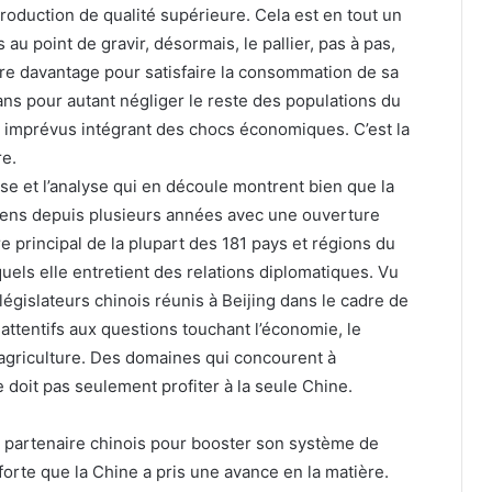
duction de qualité supérieure. Cela est en tout un
s au point de gravir, désormais, le pallier, pas à pas,
uire davantage pour satisfaire la consommation de sa
sans pour autant négliger le reste des populations du
 imprévus intégrant des chocs économiques. C’est la
re.
ise et l’analyse qui en découle montrent bien que la
 sens depuis plusieurs années avec une ouverture
e principal de la plupart des 181 pays et régions du
ls elle entretient des relations diplomatiques. Vu
 législateurs chinois réunis à Beijing dans le cadre de
 attentifs aux questions touchant l’économie, le
 agriculture. Des domaines qui concourent à
 doit pas seulement profiter à la seule Chine.
on partenaire chinois pour booster son système de
 forte que la Chine a pris une avance en la matière.