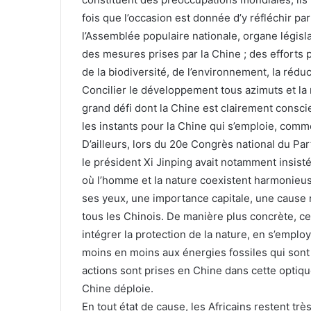
fois que l’occasion est donnée d’y réfléchir pa
l’Assemblée populaire nationale, organe législati
des mesures prises par la Chine ; des efforts 
de la biodiversité, de l’environnement, la rédu
Concilier le développement tous azimuts et la 
grand défi dont la Chine est clairement consci
les instants pour la Chine qui s’emploie, comme
D’ailleurs, lors du 20e Congrès national du Pa
le président Xi Jinping avait notamment insisté 
où l’homme et la nature coexistent harmonieusem
ses yeux, une importance capitale, une cause na
tous les Chinois. De manière plus concrète, c
intégrer la protection de la nature, en s’emplo
moins en moins aux énergies fossiles qui sont
actions sont prises en Chine dans cette optique
Chine déploie.
En tout état de cause, les Africains restent tr