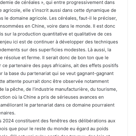
t demie de céréales », qui entre progressivement dans
 agricole, elle s’inscrit aussi dans cette dynamique de
le domaine agricole. Les céréales, faut-il le préciser,
consommées en Chine, voire dans le monde. Il est donc
is sur la production quantitative et qualitative de ces
enjeu ici est de continuer à développer des techniques
ndements sur des superficies modestes. Là aussi, la
résolue et ferme. Il serait donc de bon ton que le
e partenaire des pays africains, ait des effets positifs
ur la base du partenariat qui se veut gagnant-gagnant
cette attente pourrait donc être observée notamment
 de la pêche, de l’industrie manufacturière, du tourisme,
uction où la Chine a pris de sérieuses avances en
 améliorant le partenariat dans ce domaine pourraient
enaires.
s 2024 constituent des fenêtres des délibérations aux
inois que pour le reste du monde eu égard au poids