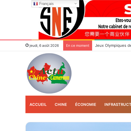
Français
Le premier événeme
jeudi, 6 août 2026
En ce moment
ACCUEIL
CHINE
ÉCONOMIE
INFRASTRUC