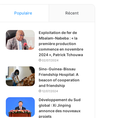
Populaire
Récent
Exploitation de fer de
Mbalam-Nabeba : « la
première production
commence en novembre
2024 », Patrick Tchouwa
02/07/2024
Sino-Guinea-Bissau
Friendship Hospital: A
beacon of cooperation
and friendship
12/07/2024
Développement du Sud
global : Xi Jinping
annonce des nouveaux
projets