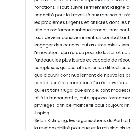
fonctions. Il faut suivre fermement la ligne 
capacité pour le travail lié aux masses et r
les problèmes urgents et difficiles dont les
afin de renforcer continuellement leurs sent
faut devenir consciemment un combattant in
engager des actions, qui assume mieux ses 
l’innovation, qui n’a pas peur de lutter et se
fardeaux les plus lourds et capable de résou
complexes, qui ose affronter les difficultés 
que d’ouvrir continuellement de nouvelles pe
contribuer à la promotion d’un écosystème po
qui est tant frugal que simple, tant modes
et à la bureaucratie, qui s’oppose fermem
privilèges, afin de maintenir pour toujours l
Jinping.
Selon Xi Jinping, les organisations du Parti
la responsabilité politique et la mission hi