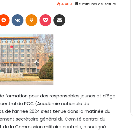
4 409
5 minutes de lecture
Reddit
VKontakte
Odnoklassniki
Pocket
Partager par email
e formation pour des responsables jeunes et d’âge
é central du PCC (Académie nationale de
s de l’année 2024 s’est tenue dans la matinée du
galement secrétaire général du Comité central du
 de la Commission militaire centrale, a souligné