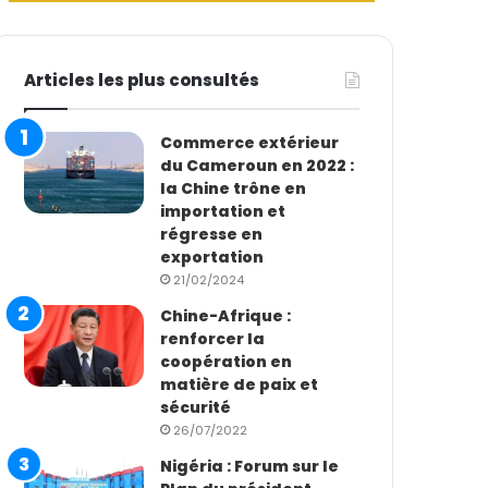
Articles les plus consultés
Commerce extérieur
du Cameroun en 2022 :
la Chine trône en
importation et
régresse en
exportation
21/02/2024
Chine-Afrique :
renforcer la
coopération en
matière de paix et
sécurité
26/07/2022
Nigéria : Forum sur le