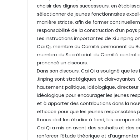
choisir des dignes successeurs, en établissa
sélectionner de jeunes fonctionnaires excell
manière stricte, afin de former continuell
responsabilité de la construction d’un pays 
Les instructions importantes de Xi Jinping o
Cai Qi, membre du Comité permanent du Bur
membre du Secrétariat du Comité central du
prononcé un discours.
Dans son discours, Cai Qi a souligné que les
Jinping sont stratégiques et clairvoyantes.
hautement politique, idéologique, directeur 
idéologique pour encourager les jeunes resp
et à apporter des contributions dans la nouv
efficace pour que les jeunes responsables pu
Il nous doit les étudier à fond, les compre
Cai Qi a mis en avant des souhaits et des e
renforcer l’étude théorique et d’augmenter 