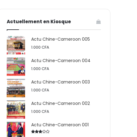
votre
skin
Actuellement en Kiosque
panier
Actu Chine-Cameroon 005
1.000
CFA
Actu Chine-Cameroon 004
1.000
CFA
Actu Chine-Cameroon 003
1.000
CFA
Actu Chine-Cameroon 002
1.000
CFA
Actu Chine-Cameroon 001