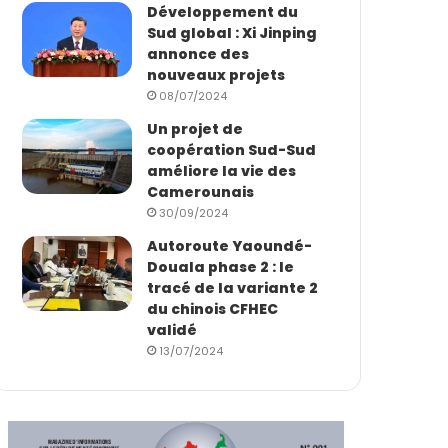
Développement du
Sud global : Xi Jinping
annonce des
nouveaux projets
08/07/2024
Un projet de
coopération Sud-Sud
améliore la vie des
Camerounais
30/09/2024
Autoroute Yaoundé-
Douala phase 2 : le
tracé de la variante 2
du chinois CFHEC
validé
13/07/2024