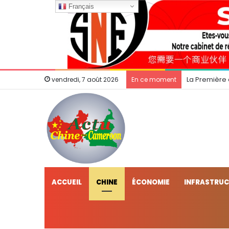
Français
La Première
vendredi, 7 août 2026
En ce moment
ACCUEIL
CHINE
ÉCONOMIE
INFRASTRU