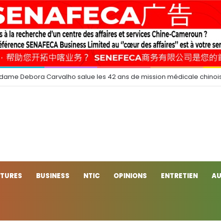
 dame Debora Carvalho salue les 42 ans de mission médicale chinoi
CTURES
BUSINESS
NTIC
OPINIONS
ENTRETIEN
AU