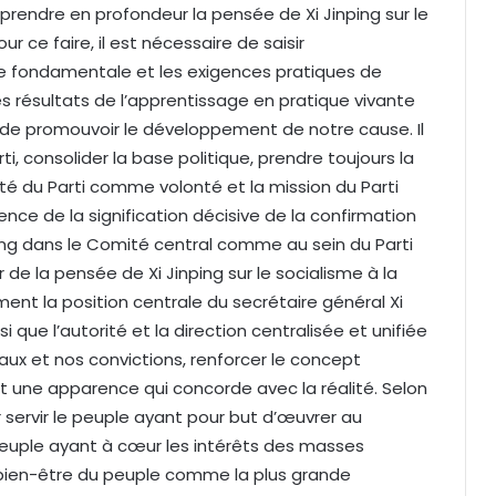
prendre en profondeur la pensée de Xi Jinping sur le
ur ce faire, il est nécessaire de saisir
ce fondamentale et les exigences pratiques de
 résultats de l’apprentissage en pratique vivante
t de promouvoir le développement de notre cause. Il
ti, consolider la base politique, prendre toujours la
é du Parti comme volonté et la mission du Parti
e de la signification décisive de la confirmation
ing dans le Comité central comme au sein du Parti
r de la pensée de Xi Jinping sur le socialisme à la
ment la position centrale du secrétaire général Xi
i que l’autorité et la direction centralisée et unifiée
éaux et nos convictions, renforcer le concept
et une apparence qui concorde avec la réalité. Selon
ur servir le peuple ayant pour but d’œuvrer au
peuple ayant à cœur les intérêts des masses
 bien-être du peuple comme la plus grande