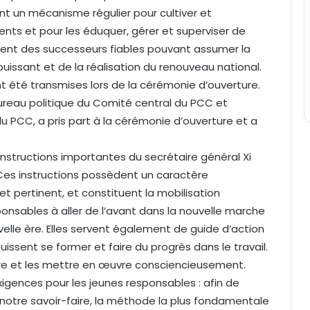
nt un mécanisme régulier pour cultiver et
ents et pour les éduquer, gérer et superviser de
ement des successeurs fiables pouvant assumer la
puissant et de la réalisation du renouveau national.
nt été transmises lors de la cérémonie d’ouverture.
eau politique du Comité central du PCC et
 PCC, a pris part à la cérémonie d’ouverture et a
 instructions importantes du secrétaire général Xi
 Ces instructions possèdent un caractère
et pertinent, et constituent la mobilisation
onsables à aller de l’avant dans la nouvelle marche
elle ère. Elles servent également de guide d’action
issent se former et faire du progrès dans le travail.
ndre et les mettre en œuvre consciencieusement.
xigences pour les jeunes responsables : afin de
notre savoir-faire, la méthode la plus fondamentale