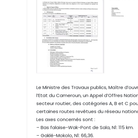
Le Ministre des Travaux publics, Maître d’ouv
l’Etat du Cameroun, un Appel d’Offres Natio
secteur routier, des catégories A, B et C pou
certaines routes revêtues du réseau nationa
Les axes concernés sont :
– Bas falaise-Wak-Pont de Sala, N1: 115 km.
– Gaklé-Mokolo, N1: 66,36.