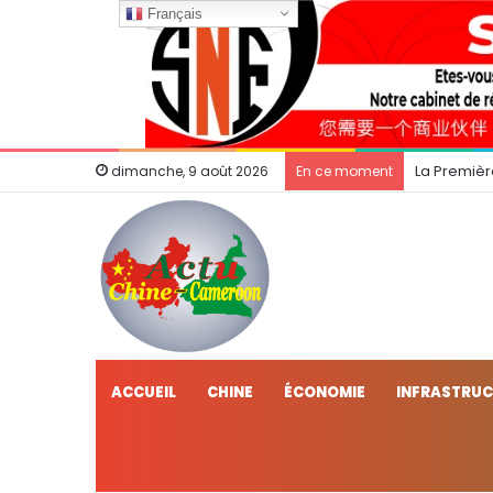
Français
La Premièr
dimanche, 9 août 2026
En ce moment
ACCUEIL
CHINE
ÉCONOMIE
INFRASTRU