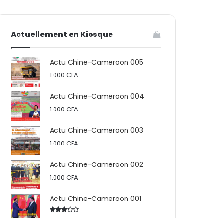
votre
skin
Actuellement en Kiosque
panier
Actu Chine-Cameroon 005
1.000
CFA
Actu Chine-Cameroon 004
1.000
CFA
Actu Chine-Cameroon 003
1.000
CFA
Actu Chine-Cameroon 002
1.000
CFA
Actu Chine-Cameroon 001