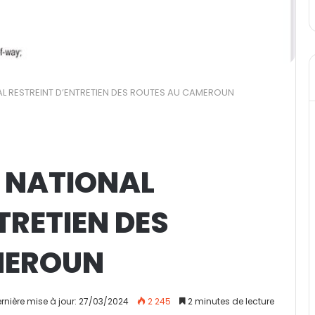
AL RESTREINT D’ENTRETIEN DES ROUTES AU CAMEROUN
S NATIONAL
TRETIEN DES
MEROUN
rnière mise à jour: 27/03/2024
2 245
2 minutes de lecture