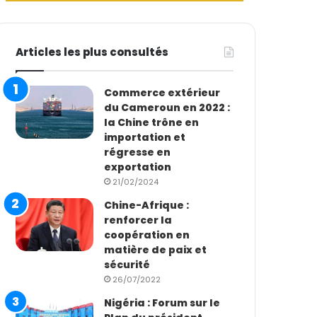
Articles les plus consultés
Commerce extérieur
du Cameroun en 2022 :
la Chine trône en
importation et
régresse en
exportation
21/02/2024
Chine-Afrique :
renforcer la
coopération en
matière de paix et
sécurité
26/07/2022
Nigéria : Forum sur le