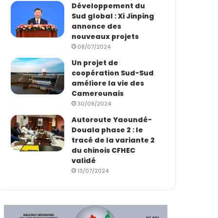
Développement du
Sud global : Xi Jinping
annonce des
nouveaux projets
08/07/2024
Un projet de
coopération Sud-Sud
améliore la vie des
Camerounais
30/09/2024
Autoroute Yaoundé-
Douala phase 2 : le
tracé de la variante 2
du chinois CFHEC
validé
13/07/2024