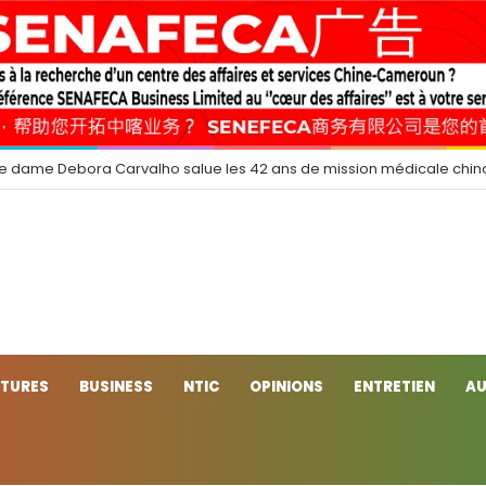
e dame Debora Carvalho salue les 42 ans de mission médicale chin
CTURES
BUSINESS
NTIC
OPINIONS
ENTRETIEN
AU