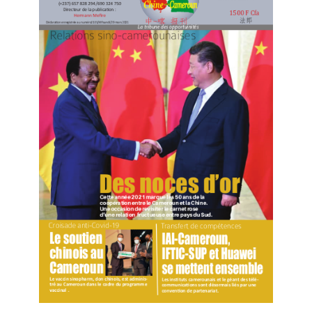
Limited National Call for Tenders for the execution of
periodic maintenance Works on regional Roads,
Boumnyebel-Eseka-Lolodorf.
(Source : ministère des Travaux publics du Cameroun)