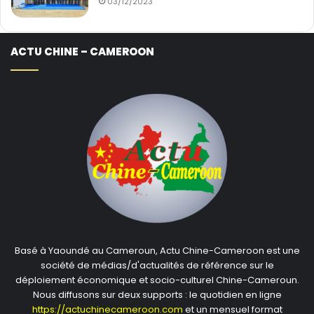
03/12/2023
ACTU CHINE – CAMEROON
Basé à Yaoundé au Cameroun, Actu Chine-Cameroon est une
société de médias/d'actualités de référence sur le
déploiement économique et socio-culturel Chine-Cameroun.
Nous diffusons sur deux supports : le quotidien en ligne
https://actuchinecameroon.com
et un mensuel format