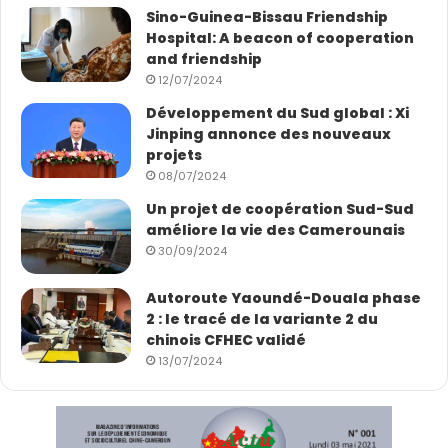
Sino-Guinea-Bissau Friendship
Hospital: A beacon of cooperation
and friendship
12/07/2024
Développement du Sud global : Xi
Jinping annonce des nouveaux
projets
08/07/2024
Un projet de coopération Sud-Sud
améliore la vie des Camerounais
30/09/2024
Autoroute Yaoundé-Douala phase
2 : le tracé de la variante 2 du
chinois CFHEC validé
13/07/2024