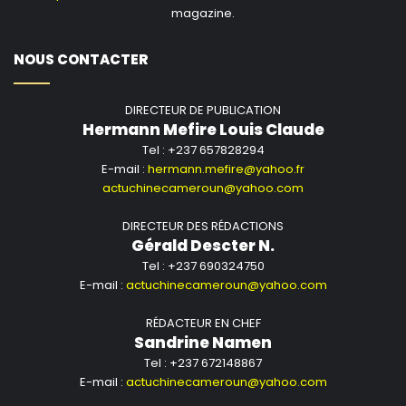
magazine.
NOUS CONTACTER
DIRECTEUR DE PUBLICATION
Hermann Mefire Louis Claude
Tel : +237 657828294
E-mail :
hermann.mefire@yahoo.fr
actuchinecameroun@yahoo.com
DIRECTEUR DES RÉDACTIONS
Gérald Descter N.
Tel : +237 690324750
E-mail :
actuchinecameroun@yahoo.com
RÉDACTEUR EN CHEF
Sandrine Namen
Tel : +237 672148867
E-mail :
actuchinecameroun@yahoo.com