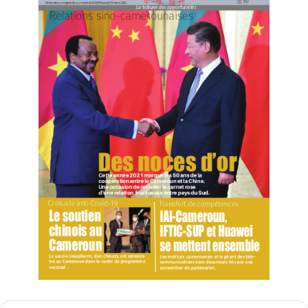
membres du CJPASA en gestion de risques et
désastres, une conférence sur les grands enjeux de la
coopération sino-africaine et une édition des awards
aux journalistes promoteurs de relation de coopération
Chine-Afrique.
Gérard Njoya