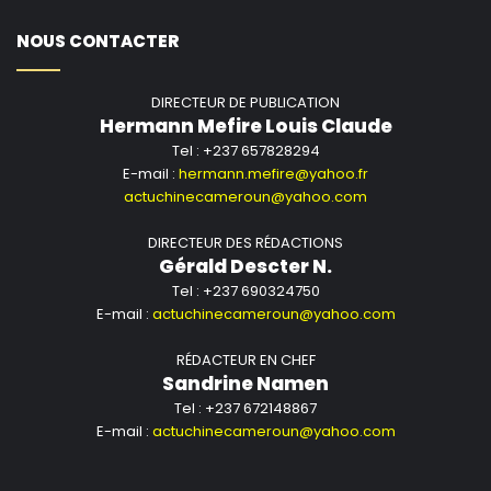
NOUS CONTACTER
DIRECTEUR DE PUBLICATION
Hermann Mefire Louis Claude
Tel : +237 657828294
E-mail :
hermann.mefire@yahoo.fr
actuchinecameroun@yahoo.com
DIRECTEUR DES RÉDACTIONS
Gérald Descter N.
Tel : +237 690324750
E-mail :
actuchinecameroun@yahoo.com
RÉDACTEUR EN CHEF
Sandrine Namen
Tel : +237 672148867
E-mail :
actuchinecameroun@yahoo.com