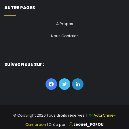
AUTRE PAGES
À Propos
Nous Contater
Suivez Nous Sur :
Facebook
Twitter
Linkedin
© Copyright 2026,Tous droits réservés |
Actu Chine-
Cameroon
| Crée par ::
Leonel_FOFOU