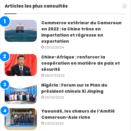
Articles les plus consultés
Commerce extérieur du Cameroun
en 2022 : la Chine trône en
importation et régresse en
exportation
21/02/2024
Chine-Afrique : renforcer la
coopération en matière de paix et
sécurité
26/07/2022
Nigéria : Forum sur le Plan du
président chinois Xi Jinping
20/10/2023
Yaoundé, les chœurs de l’Amitié
Cameroun-Asie riche
03/12/2023