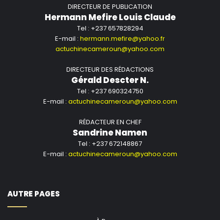
DIRECTEUR DE PUBLICATION
Hermann Mefire Louis Claude
Tel : +237 657828294
E-mail :
hermann.mefire@yahoo.fr
actuchinecameroun@yahoo.com
DIRECTEUR DES RÉDACTIONS
Gérald Descter N.
Tel : +237 690324750
E-mail :
actuchinecameroun@yahoo.com
RÉDACTEUR EN CHEF
Sandrine Namen
Tel : +237 672148867
E-mail :
actuchinecameroun@yahoo.com
AUTRE PAGES