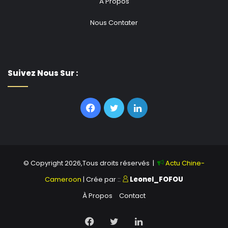
À Propos
Nous Contater
Suivez Nous Sur :
Facebook
Twitter
Linkedin
© Copyright 2026,Tous droits réservés |
Actu Chine-
Cameroon
| Crée par ::
Leonel_FOFOU
À Propos
Contact
Facebook
Twitter
Linkedin