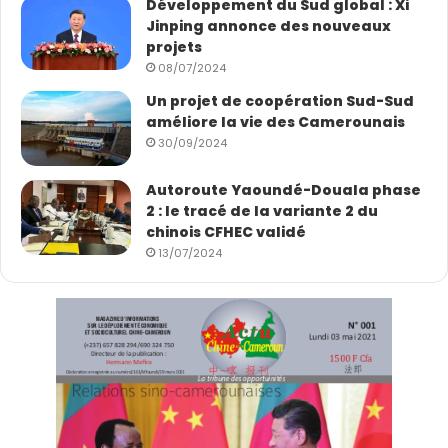
Développement du Sud global : Xi
Jinping annonce des nouveaux
projets
08/07/2024
Un projet de coopération Sud-Sud
améliore la vie des Camerounais
30/09/2024
Autoroute Yaoundé-Douala phase
2 : le tracé de la variante 2 du
chinois CFHEC validé
13/07/2024