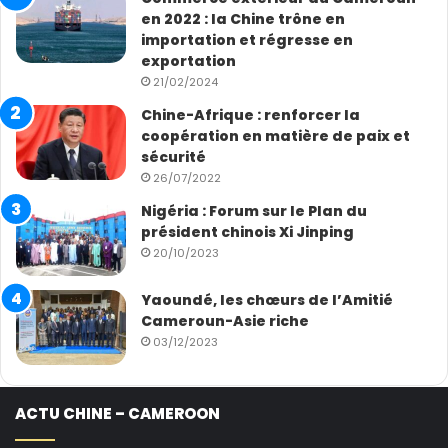
en 2022 : la Chine trône en
importation et régresse en
exportation
21/02/2024
Chine-Afrique : renforcer la
coopération en matière de paix et
sécurité
26/07/2022
Nigéria : Forum sur le Plan du
président chinois Xi Jinping
20/10/2023
Yaoundé, les chœurs de l’Amitié
Cameroun-Asie riche
03/12/2023
ACTU CHINE – CAMEROON