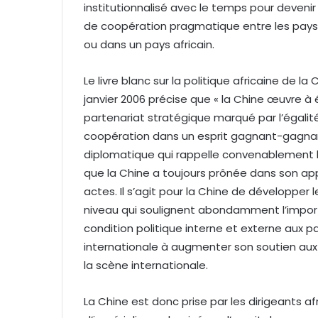
institutionnalisé avec le temps pour deveni
de coopération pragmatique entre les pays d
ou dans un pays africain.
Le livre blanc sur la politique africaine de l
janvier 2006 précise que « la Chine œuvre à
partenariat stratégique marqué par l’égalité 
coopération dans un esprit gagnant-gagnant
diplomatique qui rappelle convenablement l
que la Chine a toujours prônée dans son ap
actes. Il s’agit pour la Chine de développer 
niveau qui soulignent abondamment l’importa
condition politique interne et externe aux 
internationale à augmenter son soutien aux É
la scène internationale.
La Chine est donc prise par les dirigeants a