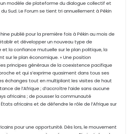
r un modèle de plateforme du dialogue collectif et
u Sud. Le Forum se tient tri annuellement à Pékin
a Chine publié pour la première fois à Pékin au mois de
 établir et développer un nouveau type de
et la confiance mutuelle sur le plan politique, la
 sur le plan économique. » Une position
es principes généraux de la coexistence pacifique
proche et qui s’exprime quasiment dans tous ses
les échanges tout en multipliant les visites de haut
nce de l’Afrique ; d’accroître l’aide sans aucune
pays africains ; de pousser la communauté
tats africains et de défendre le rôle de l’Afrique sur
fricains pour une opportunité. Dès lors, le mouvement