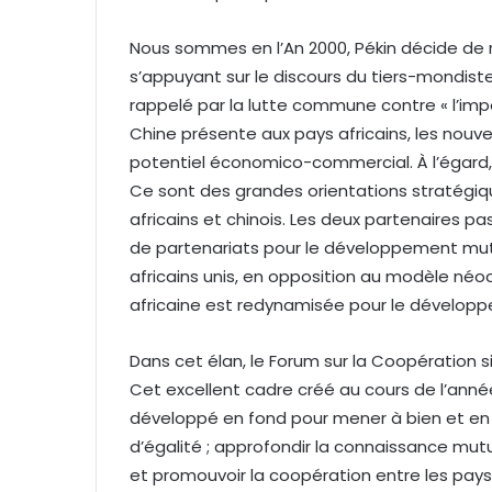
Nous sommes en l’An 2000, Pékin décide de r
s’appuyant sur le discours du tiers-mondi
rappelé par la lutte commune contre « l’impé
Chine présente aux pays africains, les nouve
potentiel économico-commercial. À l’égard, l
Ce sont des grandes orientations stratégi
africains et chinois. Les deux partenaires p
de partenariats pour le développement mutu
africains unis, en opposition au modèle néoc
africaine est redynamisée pour le développe
Dans cet élan, le Forum sur la Coopération 
Cet excellent cadre créé au cours de l’année 
développé en fond pour mener à bien et en 
d’égalité ; approfondir la connaissance mutuel
et promouvoir la coopération entre les pays af