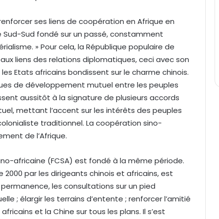
enforcer ses liens de coopération en Afrique en
ste Sud-Sud fondé sur un passé, constamment
rialisme. » Pour cela, la République populaire de
aux liens des relations diplomatiques, ceci avec son
es Etats africains bondissent sur le charme chinois.
ques de développement mutuel entre les peuples
assent aussitôt à la signature de plusieurs accords
el, mettant l’accent sur les intérêts des peuples
olonialiste traditionnel. La coopération sino-
ment de l’Afrique.
sino-africaine (FCSA) est fondé à la même période.
2000 par les dirigeants chinois et africains, est
permanence, les consultations sur un pied
le ; élargir les terrains d’entente ; renforcer l’amitié
ricains et la Chine sur tous les plans. Il s’est