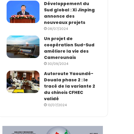
Développement du
Sud global : Xi Jinping
annonce des
nouveaux projets
08/07/2024
Un projet de
coopération Sud-Sud
améliore la vie des
Camerounais
30/09/2024
Autoroute Yaoundé-
Douala phase 2 : le
tracé de la variante 2
du chinois CFHEC
validé
13/07/2024