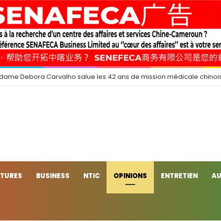
 dame Debora Carvalho salue les 42 ans de mission médicale chinoi
CTURES
BUSINESS
NTIC
OPINIONS
ENTRETIEN
AU