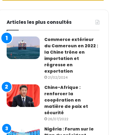
Articles les plus consultés
Commerce extérieur
du Cameroun en 2022 :
la Chine trône en
importation et
régresse en
exportation
21/02/2024
Chine-Afrique :
renforcer la
coopération en
matière de paix et
sécurité
26/07/2022
Nigéria : Forum sur le