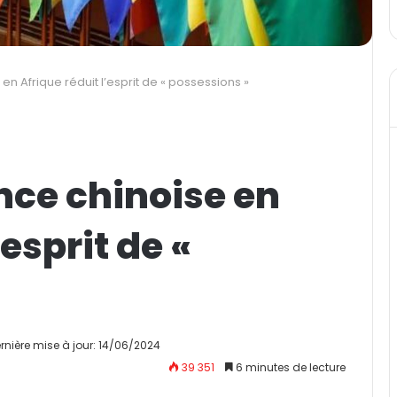
n Afrique réduit l’esprit de « possessions »
nce chinoise en
’esprit de «
rnière mise à jour: 14/06/2024
39 351
6 minutes de lecture