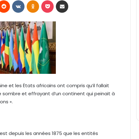
Reddit
VKontakte
Odnoklassniki
Pocket
Partager par email
e et les États africains ont compris qu’il fallait
e sombre et effrayant d’un continent qui peinait à
ons ».
 c’est depuis les années 1875 que les entités