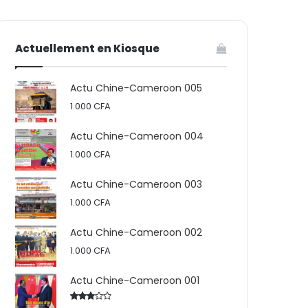
votre
skin
Actuellement en Kiosque
panier
Actu Chine-Cameroon 005
1.000
CFA
Actu Chine-Cameroon 004
1.000
CFA
Actu Chine-Cameroon 003
1.000
CFA
Actu Chine-Cameroon 002
1.000
CFA
Actu Chine-Cameroon 001