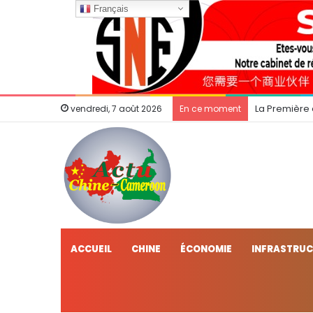
Français
La Première
vendredi, 7 août 2026
En ce moment
ACCUEIL
CHINE
ÉCONOMIE
INFRASTRU