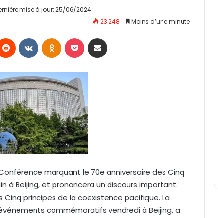
ernière mise à jour: 25/06/2024
23 248
Moins d’une minute
Reddit
VKontakte
Odnoklassniki
Pocket
Partager par email
la Conférence marquant le 70e anniversaire des Cinq
uin à Beijing, et prononcera un discours important.
Cinq principes de la coexistence pacifique. La
s événements commémoratifs vendredi à Beijing, a