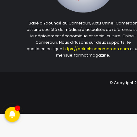
Basé à Yaoundé au Cameroun, Actu Chine-Cameroo
est une société de médias/d'actualités de référence s
le déploiement économique et socio-culturel Chine-
Cameroun. Nous diffusons sur deux supports : le
quotidien en ligne
https://actuchinecameroon.com
et 
mensuel format magazine.
© Copyright 2
3