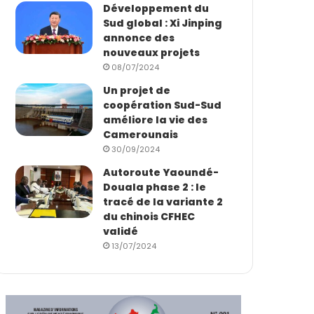
Développement du
Sud global : Xi Jinping
annonce des
nouveaux projets
08/07/2024
Un projet de
coopération Sud-Sud
améliore la vie des
Camerounais
30/09/2024
Autoroute Yaoundé-
Douala phase 2 : le
tracé de la variante 2
du chinois CFHEC
validé
13/07/2024