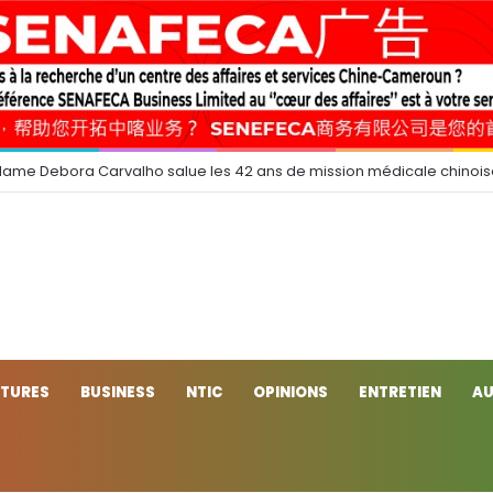
dame Debora Carvalho salue les 42 ans de mission médicale chinoi
CTURES
BUSINESS
NTIC
OPINIONS
ENTRETIEN
AU