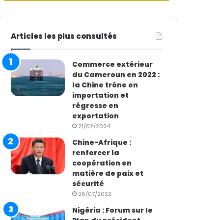
Articles les plus consultés
Commerce extérieur
du Cameroun en 2022 :
la Chine trône en
importation et
régresse en
exportation
21/02/2024
Chine-Afrique :
renforcer la
coopération en
matière de paix et
sécurité
26/07/2022
Nigéria : Forum sur le