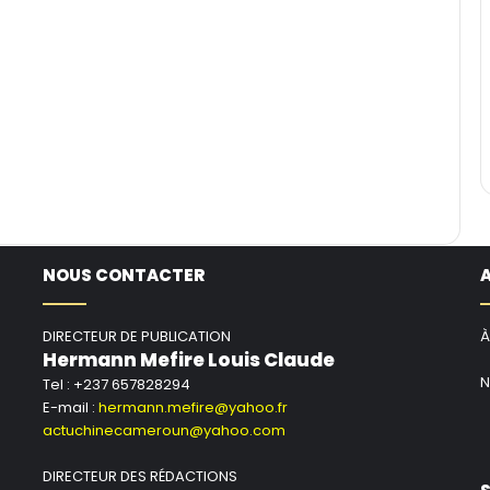
NOUS CONTACTER
DIRECTEUR DE PUBLICATION
À
Hermann Mefire Louis Claude
N
Tel : +237 657828294
E-mail :
hermann.mefire@yahoo.fr
actuchinecameroun@yahoo.com
DIRECTEUR DES RÉDACTIONS