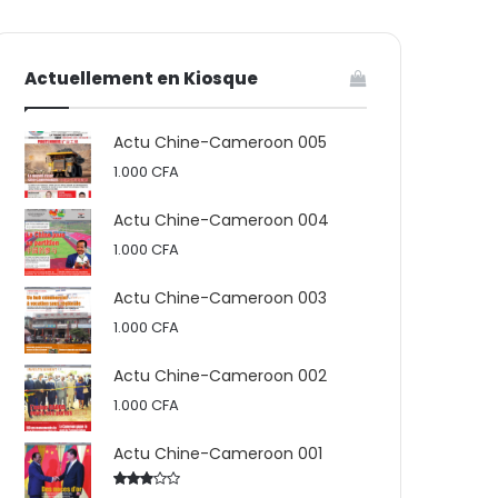
votre
skin
Actuellement en Kiosque
panier
Actu Chine-Cameroon 005
1.000
CFA
Actu Chine-Cameroon 004
1.000
CFA
Actu Chine-Cameroon 003
1.000
CFA
Actu Chine-Cameroon 002
1.000
CFA
Actu Chine-Cameroon 001