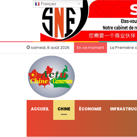
Français
La Première 
samedi, 8 août 2026
En ce moment
ACCUEIL
CHINE
ÉCONOMIE
INFRASTRU