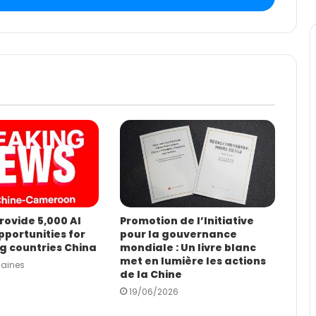
rovide 5,000 AI
Promotion de l’Initiative
pportunities for
pour la gouvernance
g countries China
mondiale : Un livre blanc
met en lumière les actions
maines
de la Chine
19/06/2026