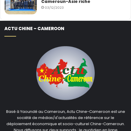
Cameroun-Asie riche
03/12/2023
ACTU CHINE – CAMEROON
Basé à Yaoundé au Cameroun, Actu Chine-Cameroon est une
société de médias/d'actualités de référence sur le
déploiement économique et socio-culturel Chine-Cameroun.
Nous diffusons sur deux supports : le quotidien en ligne