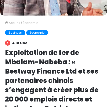
Accueil
/
Économie
Business
Économie
A la Une
Exploitation de fer de
Mbalam-Nabeba : «
Bestway Finance Ltd et ses
partenaires chinois
s’engagent à créer plus de
20 000 emplois directs et