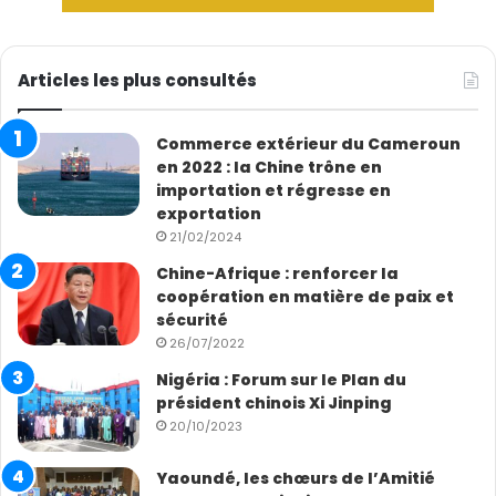
Articles les plus consultés
Commerce extérieur du Cameroun
en 2022 : la Chine trône en
importation et régresse en
exportation
21/02/2024
Chine-Afrique : renforcer la
coopération en matière de paix et
sécurité
26/07/2022
Nigéria : Forum sur le Plan du
président chinois Xi Jinping
20/10/2023
Yaoundé, les chœurs de l’Amitié