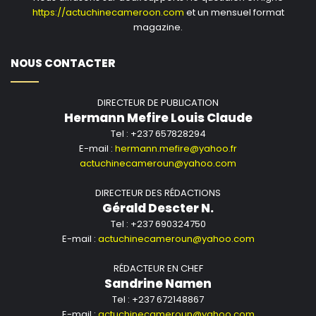
https://actuchinecameroon.com
et un mensuel format
magazine.
NOUS CONTACTER
DIRECTEUR DE PUBLICATION
Hermann Mefire Louis Claude
Tel : +237 657828294
E-mail :
hermann.mefire@yahoo.fr
actuchinecameroun@yahoo.com
DIRECTEUR DES RÉDACTIONS
Gérald Descter N.
Tel : +237 690324750
E-mail :
actuchinecameroun@yahoo.com
RÉDACTEUR EN CHEF
Sandrine Namen
Tel : +237 672148867
E-mail :
actuchinecameroun@yahoo.com