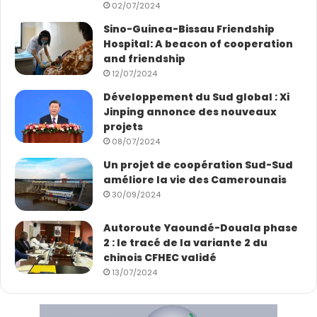
02/07/2024
Sino-Guinea-Bissau Friendship
Hospital: A beacon of cooperation
and friendship
12/07/2024
Développement du Sud global : Xi
Jinping annonce des nouveaux
projets
08/07/2024
Un projet de coopération Sud-Sud
améliore la vie des Camerounais
30/09/2024
Autoroute Yaoundé-Douala phase
2 : le tracé de la variante 2 du
chinois CFHEC validé
13/07/2024