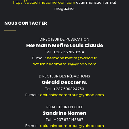
https://actuchinecameroon.com
et un mensuel format
magazine.
NOUS CONTACTER
DIRECTEUR DE PUBLICATION
Hermann Mefire Louis Claude
Tel : +237 657828294
E-mail :
hermann.mefire@yahoo.fr
actuchinecameroun@yahoo.com
DIRECTEUR DES RÉDACTIONS
Gérald Descter N.
Tel : +237 690324750
E-mail :
actuchinecameroun@yahoo.com
RÉDACTEUR EN CHEF
Sandrine Namen
Tel : +237 672148867
E-mail :
actuchinecameroun@yahoo.com