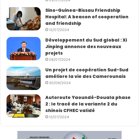
Sino-Guinea-Bissau Friendship
Hospital: A beacon of cooperation
and friendship
12/07/2024
Développement du Sud global : Xi
Jinping annonce des nouveaux
projets
08/07/2024
Un projet de coopération Sud-Sud
améliore la vie des Camerounais
30/09/2024
Autoroute Yaoundé-Douala phase
2 : le tracé de la variante 2 du
chinois CFHEC validé
13/07/2024