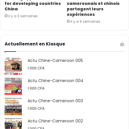
for developing countries
camerounais et chinois
China
partagent leurs
expériences
il y a 3 semaines
il y a 4 semaines
Actuellement en Kiosque
Actu Chine-Cameroon 005
1.000
CFA
Actu Chine-Cameroon 004
1.000
CFA
Actu Chine-Cameroon 003
1.000
CFA
Actu Chine-Cameroon 002
1.000
CFA