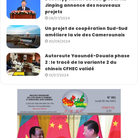
Jinping annonce des nouveaux
projets
08/07/2024
Un projet de coopération Sud-Sud
améliore la vie des Camerounais
30/09/2024
Autoroute Yaoundé-Douala phase
2 : le tracé de la variante 2 du
chinois CFHEC validé
13/07/2024