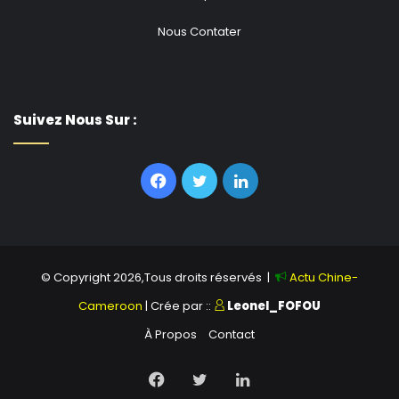
Nous Contater
Suivez Nous Sur :
Facebook
Twitter
Linkedin
© Copyright 2026,Tous droits réservés |
Actu Chine-
Cameroon
| Crée par ::
Leonel_FOFOU
À Propos
Contact
Facebook
Twitter
Linkedin