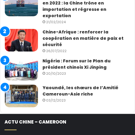
en 2022 : la Chine trône en
importation et régresse en
exportation
21/02/2024
Chine-Afrique : renforcer la
coopération en matière de paix et
sécurité
26/07/2022
Nigéria : Forum sur le Plan du
président chinois Xi Jinping
20/10/2023
Yaoundé, les chœurs de l’Amitié
Cameroun-Asie riche
03/12/2023
ACTU CHINE – CAMEROON