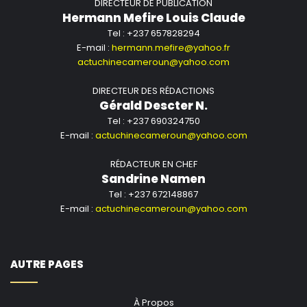
DIRECTEUR DE PUBLICATION
Hermann Mefire Louis Claude
Tel : +237 657828294
E-mail :
hermann.mefire@yahoo.fr
actuchinecameroun@yahoo.com
DIRECTEUR DES RÉDACTIONS
Gérald Descter N.
Tel : +237 690324750
E-mail :
actuchinecameroun@yahoo.com
RÉDACTEUR EN CHEF
Sandrine Namen
Tel : +237 672148867
E-mail :
actuchinecameroun@yahoo.com
AUTRE PAGES
À Propos