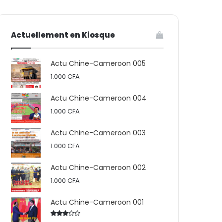
votre
skin
Actuellement en Kiosque
panier
Actu Chine-Cameroon 005
1.000
CFA
Actu Chine-Cameroon 004
1.000
CFA
Actu Chine-Cameroon 003
1.000
CFA
Actu Chine-Cameroon 002
1.000
CFA
Actu Chine-Cameroon 001