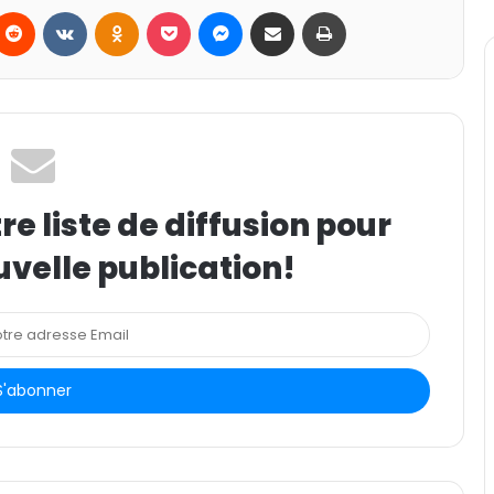
Reddit
VKontakte
Odnoklassniki
Pocket
Messenger
Partager par email
Imprimer
e liste de diffusion pour
uvelle publication!