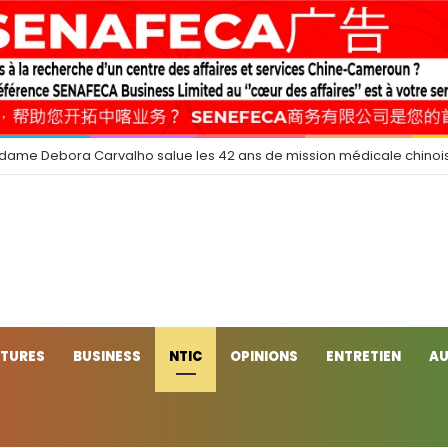
 dame Debora Carvalho salue les 42 ans de mission médicale chinoi
CTURES
BUSINESS
NTIC
OPINIONS
ENTRETIEN
AU