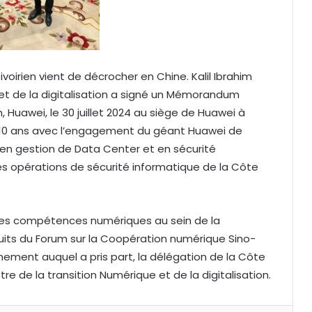
voirien vient de décrocher en Chine. Kalil Ibrahim
 et de la digitalisation a signé un Mémorandum
Huawei, le 30 juillet 2024 au siège de Huawei à
r 10 ans avec l’engagement du géant Huawei de
 en gestion de Data Center et en sécurité
des opérations de sécurité informatique de la Côte
 les compétences numériques au sein de la
fruits du Forum sur la Coopération numérique Sino-
ement auquel a pris part, la délégation de la Côte
stre de la transition Numérique et de la digitalisation.