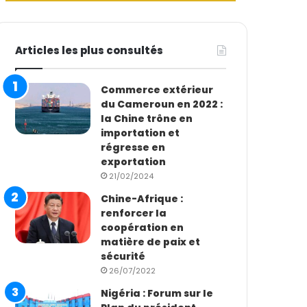
Articles les plus consultés
Commerce extérieur
du Cameroun en 2022 :
la Chine trône en
importation et
régresse en
exportation
21/02/2024
Chine-Afrique :
renforcer la
coopération en
matière de paix et
sécurité
26/07/2022
Nigéria : Forum sur le