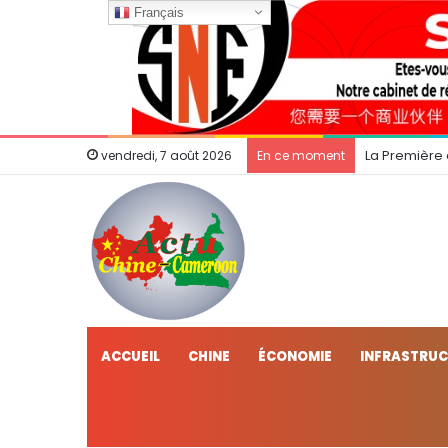
Français
La Première
vendredi, 7 août 2026
En ce moment
ACCUEIL
CHINE
ÉCONOMIE
INFRASTRU