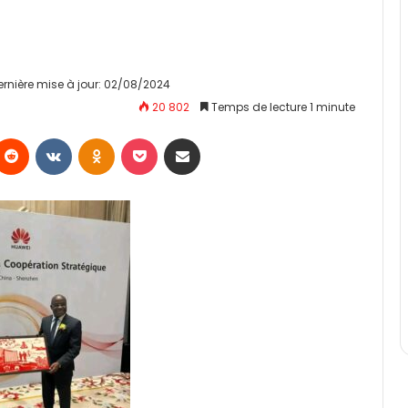
ernière mise à jour: 02/08/2024
20 802
Temps de lecture 1 minute
Reddit
VKontakte
Odnoklassniki
Pocket
Partager par email