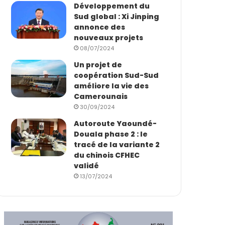
Développement du
Sud global : Xi Jinping
annonce des
nouveaux projets
08/07/2024
Un projet de
coopération Sud-Sud
améliore la vie des
Camerounais
30/09/2024
Autoroute Yaoundé-
Douala phase 2 : le
tracé de la variante 2
du chinois CFHEC
validé
13/07/2024