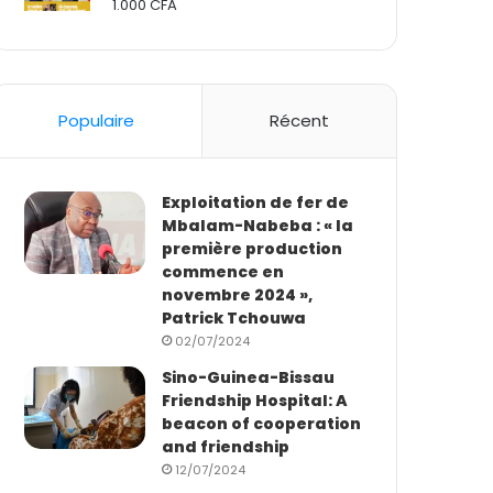
1.000
CFA
Rated
2.50
out
of 5
Populaire
Récent
Exploitation de fer de
Mbalam-Nabeba : « la
première production
commence en
novembre 2024 »,
Patrick Tchouwa
02/07/2024
Sino-Guinea-Bissau
Friendship Hospital: A
beacon of cooperation
and friendship
12/07/2024