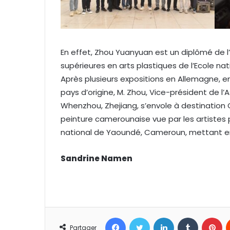
En effet, Zhou Yuanyuan est un diplômé de 
supérieures en arts plastiques de l’Ecole na
Après plusieurs expositions en Allemagne, e
pays d’origine, M. Zhou, Vice-président de l
Whenzhou, Zhejiang, s’envole à destination
peinture camerounaise vue par les artistes pro
national de Yaoundé, Cameroun, mettant en
Sandrine Namen
Facebook
Twitter
Linkedin
Tumblr
Pinterest
Partager