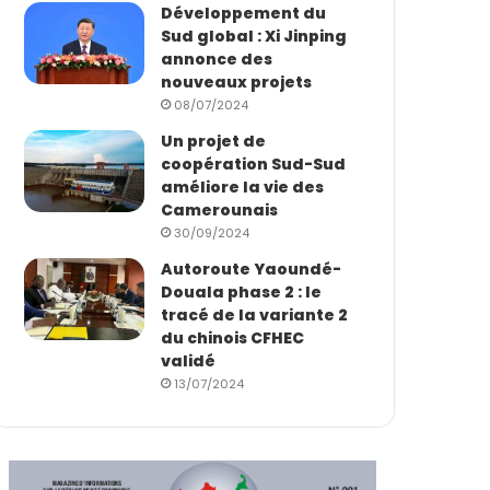
Développement du
Sud global : Xi Jinping
annonce des
nouveaux projets
08/07/2024
Un projet de
coopération Sud-Sud
améliore la vie des
Camerounais
30/09/2024
Autoroute Yaoundé-
Douala phase 2 : le
tracé de la variante 2
du chinois CFHEC
validé
13/07/2024