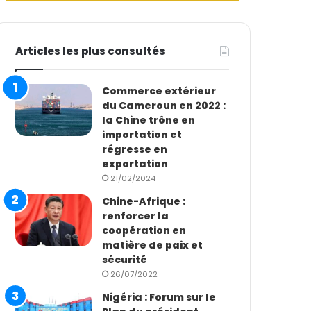
Articles les plus consultés
Commerce extérieur
du Cameroun en 2022 :
la Chine trône en
importation et
régresse en
exportation
21/02/2024
Chine-Afrique :
renforcer la
coopération en
matière de paix et
sécurité
26/07/2022
Nigéria : Forum sur le