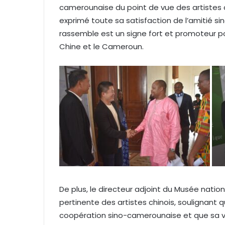
camerounaise du point de vue des artistes 
exprimé toute sa satisfaction de l’amitié s
rassemble est un signe fort et promoteur pou
Chine et le Cameroun.
De plus, le directeur adjoint du Musée nat
pertinente des artistes chinois, soulignant qu
coopération sino-camerounaise et que sa v