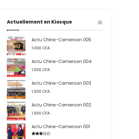
votre
skin
Actuellement en Kiosque
panier
Actu Chine-Cameroon 005
1.000
CFA
Actu Chine-Cameroon 004
1.000
CFA
Actu Chine-Cameroon 003
1.000
CFA
Actu Chine-Cameroon 002
1.000
CFA
Actu Chine-Cameroon 001