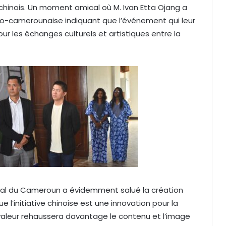
chinois. Un moment amical où M. Ivan Etta Ojang a
ino-camerounaise indiquant que l’événement qui leur
r les échanges culturels et artistiques entre la
ional du Cameroun a évidemment salué la création
e l’initiative chinoise est une innovation pour la
aleur rehaussera davantage le contenu et l’image