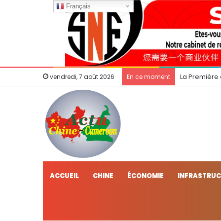
Français
La Première
vendredi, 7 août 2026
En ce moment
ACCUEIL
CHINE
ÉCONOMIE
INFRASTRU