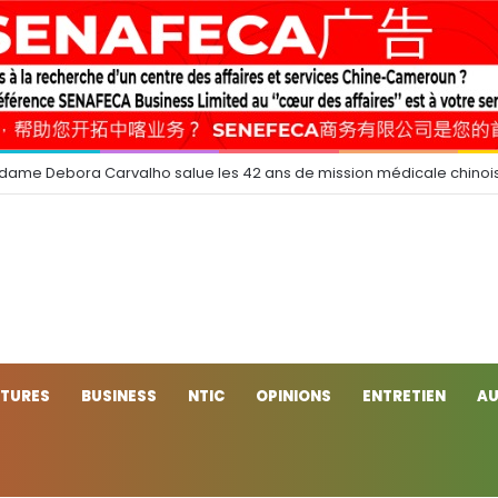
 dame Debora Carvalho salue les 42 ans de mission médicale chinoi
CTURES
BUSINESS
NTIC
OPINIONS
ENTRETIEN
AU