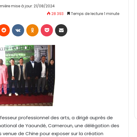
rnière mise à jour: 21/08/2024
28 393
Temps de lecture 1 minute
Reddit
VKontakte
Odnoklassniki
Pocket
Partager par email
fesseur professionnel des arts, a dirigé auprès de
e national de Yaoundé, Cameroun, une délégation des
is venue de Chine pour exposer sur la création