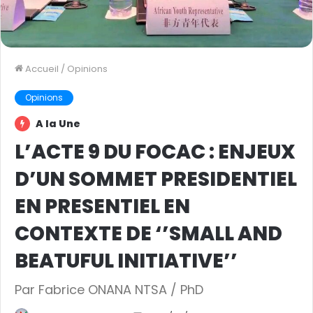
Accueil
/
Opinions
Opinions
A la Une
L’ACTE 9 DU FOCAC : ENJEUX
D’UN SOMMET PRESIDENTIEL
EN PRESENTIEL EN
CONTEXTE DE ‘’SMALL AND
BEATUFUL INITIATIVE’’
Par Fabrice ONANA NTSA / PhD