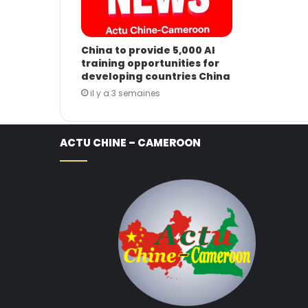
China to provide 5,000 AI
training opportunities for
developing countries China
il y a 3 semaines
ACTU CHINE – CAMEROON