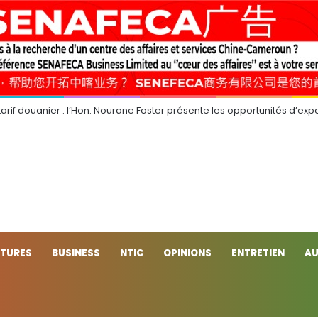
arif douanier : l’Hon. Nourane Foster présente les opportunités d’expo
CTURES
BUSINESS
NTIC
OPINIONS
ENTRETIEN
AU