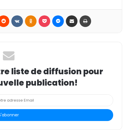
Reddit
VKontakte
Odnoklassniki
Pocket
Messenger
Partager par email
Imprimer
e liste de diffusion pour
uvelle publication!