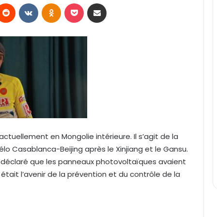
Reddit
VKontakte
Odnoklassniki
Pocket
Partager par email
ctuellement en Mongolie intérieure. Il s’agit de la
lo Casablanca-Beijing après le Xinjiang et le Gansu.
, il a déclaré que les panneaux photovoltaïques avaient
tait l’avenir de la prévention et du contrôle de la