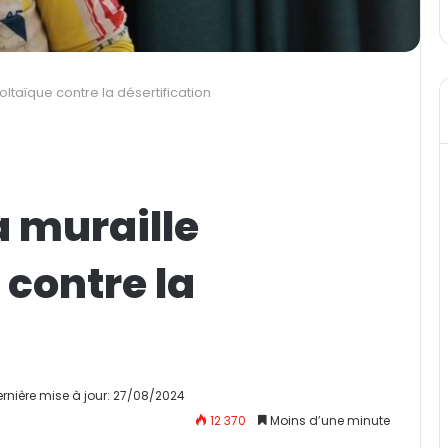
oltaïque contre la désertification
a muraille
contre la
ernière mise à jour: 27/08/2024
12 370
Moins d’une minute