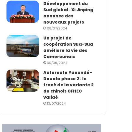
Développement du
Sud global : Xi Jinping
annonce des
nouveaux projets
08/07/2024
Un projet de
coopération Sud-Sud
améliore la vie des
Camerounais
30/09/2024
Autoroute Yaoundé-
Douala phase 2 : le
tracé de la variante 2
du chinois CFHEC
validé
13/07/2024