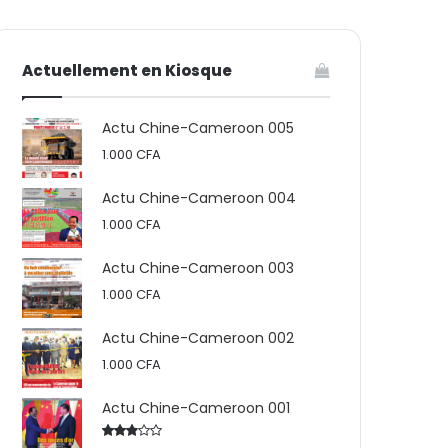
votre
skin
Actuellement en Kiosque
panier
Actu Chine-Cameroon 005
1.000
CFA
Actu Chine-Cameroon 004
1.000
CFA
Actu Chine-Cameroon 003
1.000
CFA
Actu Chine-Cameroon 002
1.000
CFA
Actu Chine-Cameroon 001