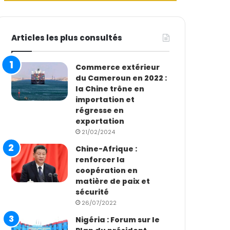
Articles les plus consultés
Commerce extérieur
du Cameroun en 2022 :
la Chine trône en
importation et
régresse en
exportation
21/02/2024
Chine-Afrique :
renforcer la
coopération en
matière de paix et
sécurité
26/07/2022
Nigéria : Forum sur le