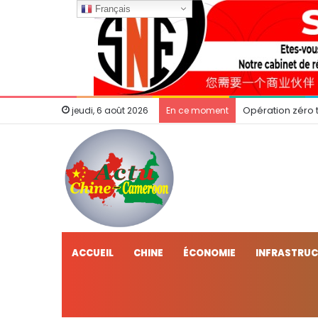
Français
Opération zéro t
jeudi, 6 août 2026
En ce moment
ACCUEIL
CHINE
ÉCONOMIE
INFRASTRU