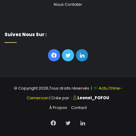
Nous Contater
Suivez Nous Sur :
Facebook
Twitter
Linkedin
© Copyright 2026,Tous droits réservés |
Actu Chine-
Cameroon
| Crée par ::
Leonel_FOFOU
À Propos
Contact
Facebook
Twitter
Linkedin