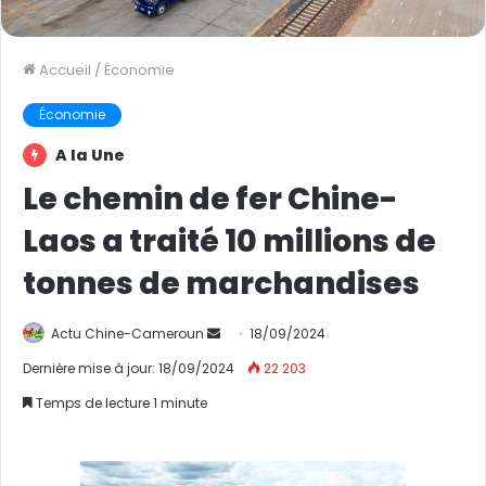
Accueil
/
Économie
Économie
A la Une
Le chemin de fer Chine-
Laos a traité 10 millions de
tonnes de marchandises
Actu Chine-Cameroun
E
18/09/2024
n
Dernière mise à jour: 18/09/2024
22 203
v
Temps de lecture 1 minute
o
y
e