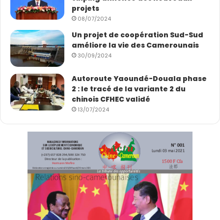
projets
08/07/2024
Un projet de coopération Sud-Sud
améliore la vie des Camerounais
30/09/2024
Autoroute Yaoundé-Douala phase
2 : le tracé de la variante 2 du
chinois CFHEC validé
13/07/2024