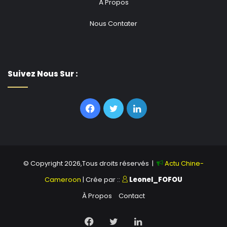
À Propos
Nous Contater
Suivez Nous Sur :
Facebook
Twitter
Linkedin
© Copyright 2026,Tous droits réservés |
Actu Chine-
Cameroon
| Crée par ::
Leonel_FOFOU
À Propos
Contact
Facebook
Twitter
Linkedin