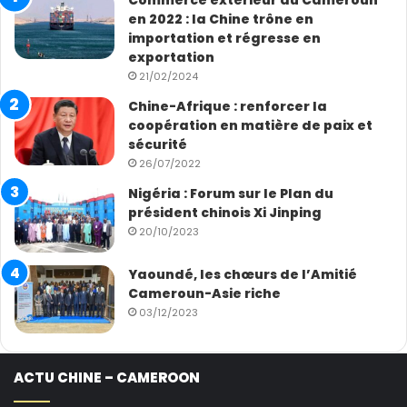
Commerce extérieur du Cameroun
en 2022 : la Chine trône en
importation et régresse en
exportation
21/02/2024
Chine-Afrique : renforcer la
coopération en matière de paix et
sécurité
26/07/2022
Nigéria : Forum sur le Plan du
président chinois Xi Jinping
20/10/2023
Yaoundé, les chœurs de l’Amitié
Cameroun-Asie riche
03/12/2023
ACTU CHINE – CAMEROON