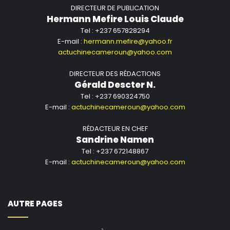
DIRECTEUR DE PUBLICATION
Hermann Mefire Louis Claude
Tel : +237 657828294
E-mail :
hermann.mefire@yahoo.fr
actuchinecameroun@yahoo.com
DIRECTEUR DES RÉDACTIONS
Gérald Descter N.
Tel : +237 690324750
E-mail :
actuchinecameroun@yahoo.com
RÉDACTEUR EN CHEF
Sandrine Namen
Tel : +237 672148867
E-mail :
actuchinecameroun@yahoo.com
AUTRE PAGES