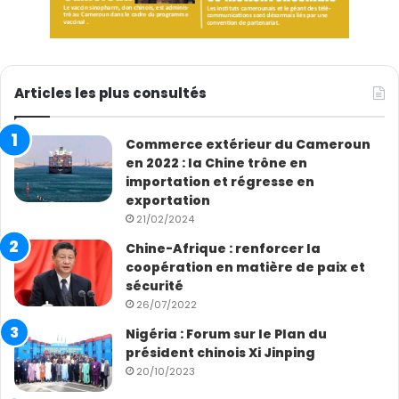
Articles les plus consultés
Commerce extérieur du Cameroun
en 2022 : la Chine trône en
importation et régresse en
exportation
21/02/2024
Chine-Afrique : renforcer la
coopération en matière de paix et
sécurité
26/07/2022
Nigéria : Forum sur le Plan du
président chinois Xi Jinping
20/10/2023