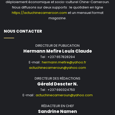
déploiement économique et socio-culturel Chine-Cameroun.
Nous diffusons sur deux supports : le quotidien en ligne
https://actuchinecameroon.com
et un mensuel format
magazine.
NOUS CONTACTER
DIRECTEUR DE PUBLICATION
Hermann Mefire Louis Claude
Tel : +237 657828294
E-mail :
hermann.mefire@yahoo.fr
actuchinecameroun@yahoo.com
DIRECTEUR DES RÉDACTIONS
Gérald Descter N.
Tel : +237 690324750
E-mail :
actuchinecameroun@yahoo.com
RÉDACTEUR EN CHEF
Sandrine Namen