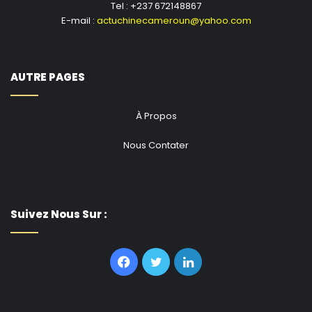
Tel : +237 672148867
E-mail :
actuchinecameroun@yahoo.com
AUTRE PAGES
À Propos
Nous Contater
Suivez Nous Sur :
Facebook
Twitter
Linkedin