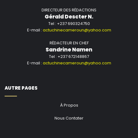
DIRECTEUR DES RÉDACTIONS
Gérald Descter N.
Tel : +237 690324750
E-mail :
actuchinecameroun@yahoo.com
RÉDACTEUR EN CHEF
Sandrine Namen
Tel : +237 672148867
E-mail :
actuchinecameroun@yahoo.com
AUTRE PAGES
À Propos
Nous Contater