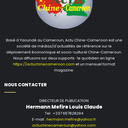
Basé à Yaoundé au Cameroun, Actu Chine-Cameroon est une
société de médias/d'actualités de référence sur le
déploiement économique et socio-culturel Chine-Cameroun.
Nous diffusons sur deux supports : le quotidien en ligne
https://actuchinecameroon.com
et un mensuel format
magazine.
NOUS CONTACTER
DIRECTEUR DE PUBLICATION
Hermann Mefire Louis Claude
Tel : +237 657828294
E-mail :
hermann.mefire@yahoo.fr
actuchinecameroun@yahoo.com