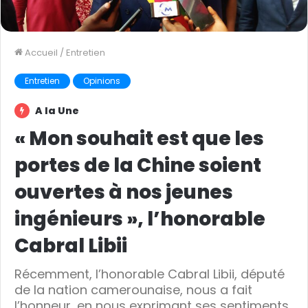
Accueil
/
Entretien
Entretien
Opinions
A la Une
« Mon souhait est que les
portes de la Chine soient
ouvertes à nos jeunes
ingénieurs », l’honorable
Cabral Libii
Récemment, l’honorable Cabral Libii, député
de la nation camerounaise, nous a fait
l’honneur, en nous exprimant ses sentiments