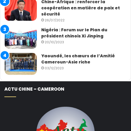
Chine-Afrique : renforcer la
coopération en matière de paix et
sécurité
26/07/2022
Nigéria : Forum sur le Plan du
président chinois Xi Jinping
20/10/2023
Yaoundé, les chœurs de l’Amitié
Cameroun-Asie riche
03/12/2023
ACTU CHINE – CAMEROON