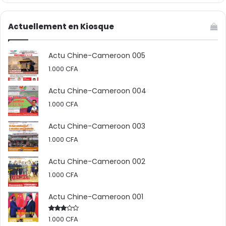
Actuellement en Kiosque
Actu Chine-Cameroon 005
1.000
CFA
Actu Chine-Cameroon 004
1.000
CFA
Actu Chine-Cameroon 003
1.000
CFA
Actu Chine-Cameroon 002
1.000
CFA
Actu Chine-Cameroon 001
1.000
CFA
Rated
2.50