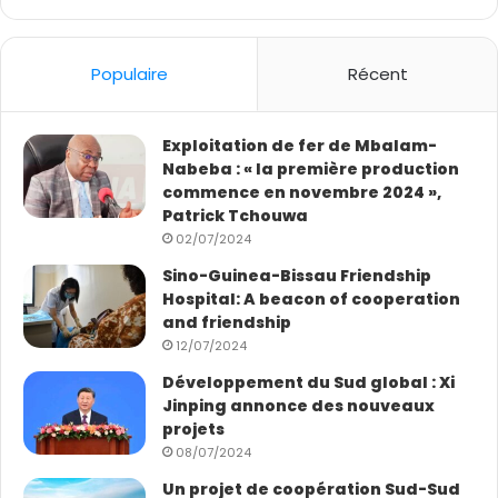
out
of 5
Populaire
Récent
Exploitation de fer de Mbalam-
Nabeba : « la première production
commence en novembre 2024 »,
Patrick Tchouwa
02/07/2024
Sino-Guinea-Bissau Friendship
Hospital: A beacon of cooperation
and friendship
12/07/2024
Développement du Sud global : Xi
Jinping annonce des nouveaux
projets
08/07/2024
Un projet de coopération Sud-Sud