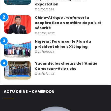
exportation
21/02/2024
Chine-Afrique : renforcer la
coopération en matière de paix et
sécurité
26/07/2022
Nigéria : Forum sur le Plan du
président chinois Xi Jinping
20/10/2023
Yaoundé, les chœurs de l’Amitié
Cameroun-Asie riche
03/12/2023
ACTU CHINE – CAMEROON