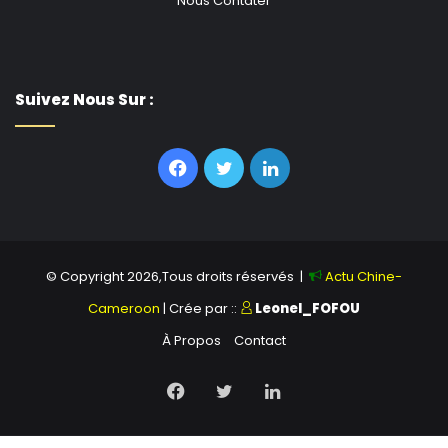
Nous Contater
Suivez Nous Sur :
Facebook
Twitter
Linkedin
© Copyright 2026,Tous droits réservés |
Actu Chine-
Cameroon
| Crée par ::
Leonel_FOFOU
À Propos
Contact
Facebook
Twitter
Linkedin