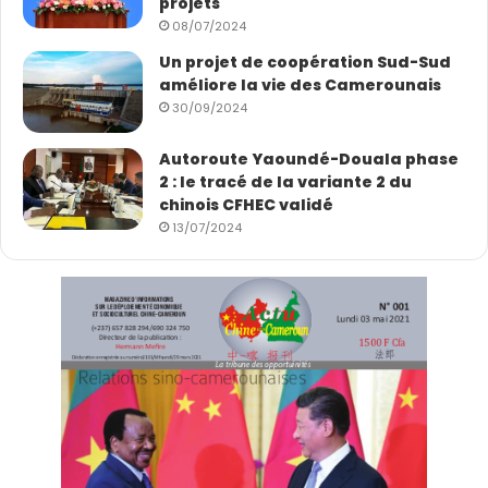
projets
08/07/2024
Un projet de coopération Sud-Sud
améliore la vie des Camerounais
30/09/2024
Autoroute Yaoundé-Douala phase
2 : le tracé de la variante 2 du
chinois CFHEC validé
13/07/2024