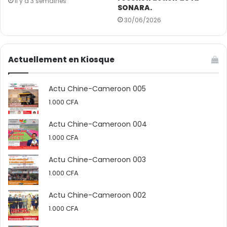
il y a 3 semaines
SONARA.
30/06/2026
Actuellement en Kiosque
Actu Chine-Cameroon 005
1.000
CFA
Actu Chine-Cameroon 004
1.000
CFA
Actu Chine-Cameroon 003
1.000
CFA
Actu Chine-Cameroon 002
1.000
CFA