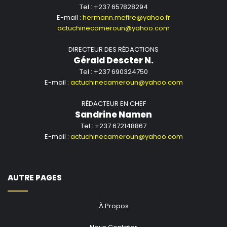
Tel : +237 657828294
E-mail :
hermann.mefire@yahoo.fr
actuchinecameroun@yahoo.com
DIRECTEUR DES RÉDACTIONS
Gérald Descter N.
Tel : +237 690324750
E-mail :
actuchinecameroun@yahoo.com
RÉDACTEUR EN CHEF
Sandrine Namen
Tel : +237 672148867
E-mail :
actuchinecameroun@yahoo.com
AUTRE PAGES
À Propos