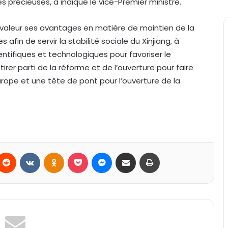
précieuses, a indiqué le vice-Premier ministre.
 valeur ses avantages en matière de maintien de la
 afin de servir la stabilité sociale du Xinjiang, à
ntifiques et technologiques pour favoriser le
rer parti de la réforme et de l’ouverture pour faire
’Europe et une tête de pont pour l’ouverture de la
Reddit
VKontakte
Odnoklassniki
Pocket
Messenger
Partager par email
Imprimer