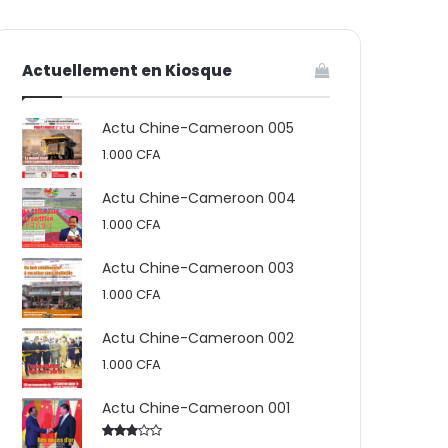
votre
skin
Actuellement en Kiosque
panier
Actu Chine-Cameroon 005
1.000
CFA
Actu Chine-Cameroon 004
1.000
CFA
Actu Chine-Cameroon 003
1.000
CFA
Actu Chine-Cameroon 002
1.000
CFA
Actu Chine-Cameroon 001