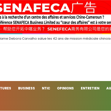
dame Debora Carvalho salue les 42 ans de mission médicale chinoi
CTURES
BUSINESS
NTIC
OPINIONS
ENTRETIEN
AU