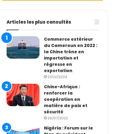
Articles les plus consultés
Commerce extérieur
du Cameroun en 2022 :
la Chine trône en
importation et
régresse en
exportation
21/02/2024
Chine-Afrique :
renforcer la
coopération en
matière de paix et
sécurité
26/07/2022
Nigéria : Forum sur le