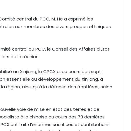
 Comité central du PCC, M. He a exprimé les
centrales aux membres des divers groupes ethniques
omité central du PCC, le Conseil des Affaires d’État
lors de la réunion.
bilisé au Xinjiang, le CPCX a, au cours des sept
on essentielle au développement du Xinjiang, à
 la région, ainsi qu’à la défense des frontières, selon
ouvelle voie de mise en état des terres et de
ialiste à la chinoise au cours des 70 dernières
CX ont fait d’énormes sacrifices et contributions