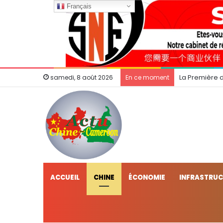
Français
La Première 
samedi, 8 août 2026
En ce moment
ACCUEIL
CHINE
ÉCONOMIE
INFRASTRU