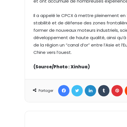
et ont accumulé de nombreuses expériences 
Il a appelé le CPCX à mettre pleinement en
stabilité et de défense des zones frontalières
former de nouveaux moteurs industriels, scie
développement de haute qualité, ainsi qu’à ti
de la région un “canal d’or” entre l’Asie et l
Chine vers l’ouest.
(Source/Photo : Xinhua)
Facebook
Twitter
Linkedin
Tumblr
Pinterest
Partager