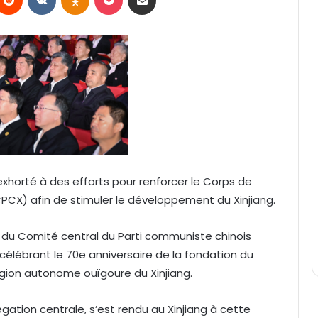
 exhorté à des efforts pour renforcer le Corps de
CPCX) afin de stimuler le développement du Xinjiang.
du Comité central du Parti communiste chinois
 célébrant le 70e anniversaire de la fondation du
égion autonome ouïgoure du Xinjiang.
égation centrale, s’est rendu au Xinjiang à cette