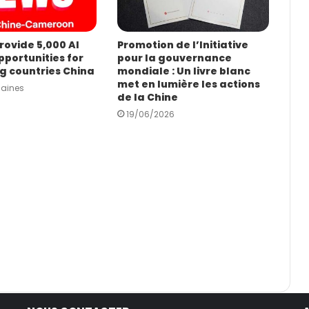
rovide 5,000 AI
Promotion de l’Initiative
pportunities for
pour la gouvernance
g countries China
mondiale : Un livre blanc
met en lumière les actions
maines
de la Chine
19/06/2026