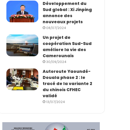
Développement du
Sud global : Xi Jinping
annonce des
nouveaux projets
08/07/2024
Un projet de
coopération Sud-Sud
améliore la vie des
Camerounais
30/09/2024
Autoroute Yaoundé-
Douala phase 2 : le
tracé de la variante 2
du chinois CFHEC
validé
13/07/2024