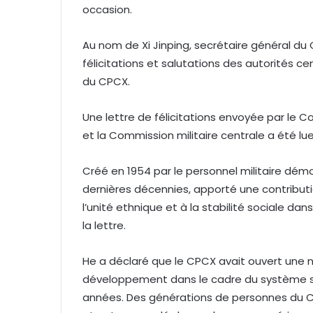
occasion.
Au nom de Xi Jinping, secrétaire général du
félicitations et salutations des autorités 
du CPCX.
Une lettre de félicitations envoyée par le C
et la Commission militaire centrale a été lue 
Créé en 1954 par le personnel militaire démo
dernières décennies, apporté une contributi
l’unité ethnique et à la stabilité sociale dans
la lettre.
He a déclaré que le CPCX avait ouvert une n
développement dans le cadre du système soc
années. Des générations de personnes du CP