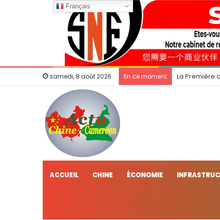
Français
La Première 
samedi, 8 août 2026
En ce moment
ACCUEIL
CHINE
ÉCONOMIE
INFRASTRU