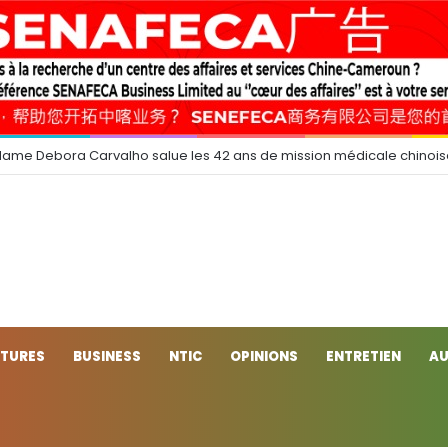
dame Debora Carvalho salue les 42 ans de mission médicale chinoi
CTURES
BUSINESS
NTIC
OPINIONS
ENTRETIEN
AU