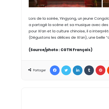
Lors de la soirée, Yingyong, un jeune Congol
a partagé la scène et sa musique avec des
pour Xi’an et la culture chinoise, il a interpr
(Dégustons les délices de Xi’an), une belle “
(Source/photo : CGTN Français)
Facebook
Twitter
Linkedin
Tumblr
Pinterest
Partager