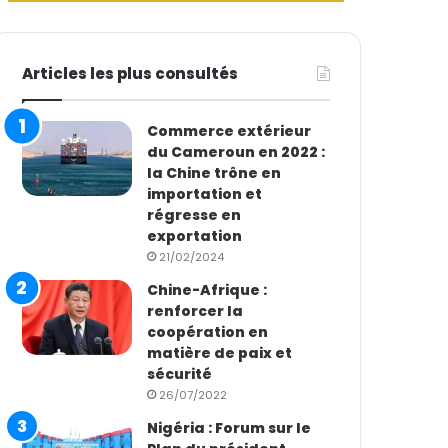
Articles les plus consultés
Commerce extérieur
du Cameroun en 2022 :
la Chine trône en
importation et
régresse en
exportation
21/02/2024
Chine-Afrique :
renforcer la
coopération en
matière de paix et
sécurité
26/07/2022
Nigéria : Forum sur le