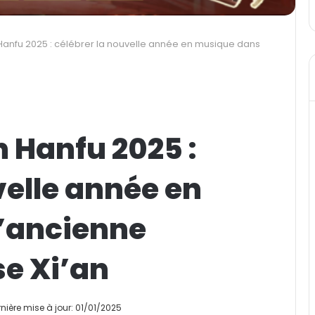
Hanfu 2025 : célébrer la nouvelle année en musique dans
n Hanfu 2025 :
velle année en
’ancienne
se Xi’an
nière mise à jour: 01/01/2025