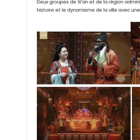
Deux groupes de Xi’an et de la région admini
histoire et le dynamisme de la ville avec un