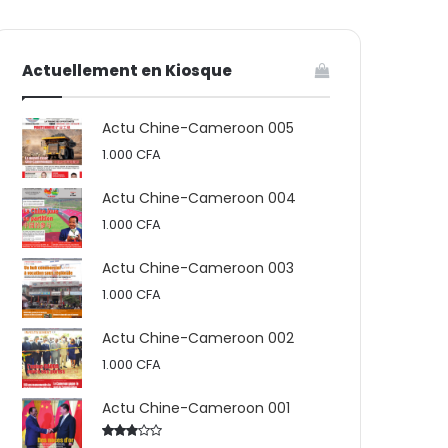
votre
skin
Actuellement en Kiosque
panier
Actu Chine-Cameroon 005
1.000
CFA
Actu Chine-Cameroon 004
1.000
CFA
Actu Chine-Cameroon 003
1.000
CFA
Actu Chine-Cameroon 002
1.000
CFA
Actu Chine-Cameroon 001