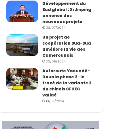
Développement du
Sud global : Xi Jinping
annonce des
nouveaux projets
08/07/2024
Un projet de
coopération Sud-Sud
améliore la vie des
Camerounais
30/09/2024
Autoroute Yaoundé-
Douala phase 2 : le
tracé de la variante 2
du chinois CFHEC
validé
13/07/2024