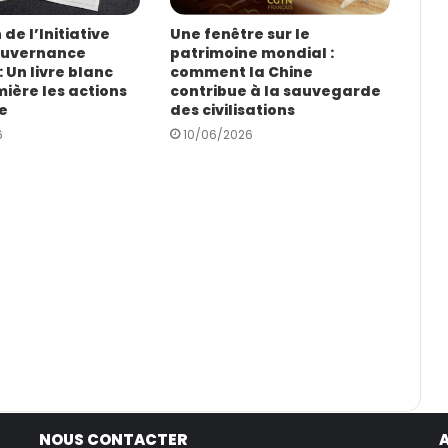
de l’Initiative
Une fenêtre sur le
ouvernance
patrimoine mondial :
 Un livre blanc
comment la Chine
ière les actions
contribue à la sauvegarde
e
des civilisations
6
10/06/2026
NOUS CONTACTER