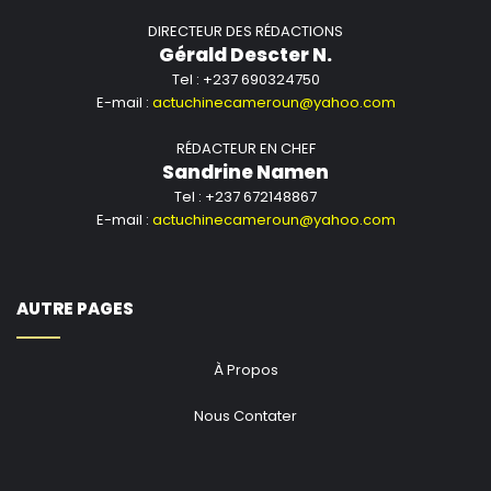
DIRECTEUR DES RÉDACTIONS
Gérald Descter N.
Tel : +237 690324750
E-mail :
actuchinecameroun@yahoo.com
RÉDACTEUR EN CHEF
Sandrine Namen
Tel : +237 672148867
E-mail :
actuchinecameroun@yahoo.com
AUTRE PAGES
À Propos
Nous Contater