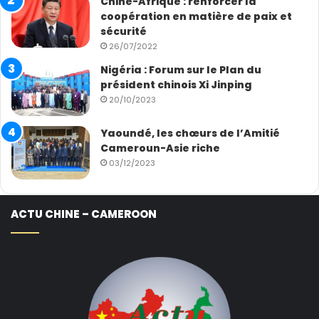
Chine-Afrique : renforcer la
coopération en matière de paix et
sécurité
26/07/2022
Nigéria : Forum sur le Plan du
président chinois Xi Jinping
20/10/2023
Yaoundé, les chœurs de l’Amitié
Cameroun-Asie riche
03/12/2023
ACTU CHINE – CAMEROON