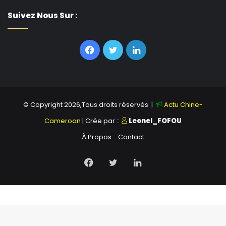
Suivez Nous Sur :
Facebook
Twitter
Linkedin
© Copyright 2026,Tous droits réservés |
Actu Chine-
Cameroon
| Crée par ::
Leonel_FOFOU
À Propos
Contact
Facebook
Twitter
Linkedin