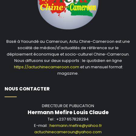
Basé à Yaoundé au Cameroun, Actu Chine-Cameroon est une
société de médias/d'actualités de référence sur le
déploiement économique et socio-culturel Chine-Cameroun.
Nous diffusons sur deux supports : le quotidien en ligne
https://actuchinecameroon.com
et un mensuel format
magazine.
NOUS CONTACTER
DIRECTEUR DE PUBLICATION
Hermann Mefire Louis Claude
Tel : +237 657828294
E-mail :
hermann.mefire@yahoo.fr
actuchinecameroun@yahoo.com