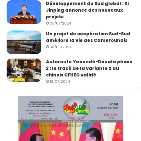
Développement du Sud global : Xi
Jinping annonce des nouveaux
projets
08/07/2024
Un projet de coopération Sud-Sud
améliore la vie des Camerounais
30/09/2024
Autoroute Yaoundé-Douala phase
2 : le tracé de la variante 2 du
chinois CFHEC validé
13/07/2024