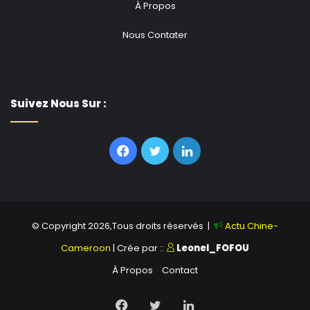
À Propos
Nous Contater
Suivez Nous Sur :
Facebook
Twitter
Linkedin
© Copyright 2026,Tous droits réservés |
Actu Chine-
Cameroon
| Crée par ::
Leonel_FOFOU
À Propos
Contact
Facebook
Twitter
Linkedin