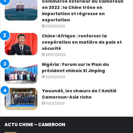
Commerce extérieur du Cameroun
en 2022 : la Chine trône en
importation et régresse en
exportation
21/02/2024
Chine-Afrique : renforcer la
coopération en matière de paix et
sécurité
26/07/2022
Nigéria : Forum sur le Plan du
président chinois Xi Jinping
20/10/2023
Yaoundé, les chœurs de l’Amitié
Cameroun-Asie riche
03/12/2023
ACTU CHINE – CAMEROON