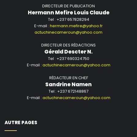
DIRECTEUR DE PUBLICATION
Hermann Mefire Louis Claude
Tel : +237 657828294
E-mail :
hermann.mefire@yahoo.fr
actuchinecameroun@yahoo.com
DIRECTEUR DES RÉDACTIONS
Gérald Descter N.
Tel : +237 690324750
E-mail :
actuchinecameroun@yahoo.com
RÉDACTEUR EN CHEF
Sandrine Namen
Tel : +237 672148867
E-mail :
actuchinecameroun@yahoo.com
AUTRE PAGES