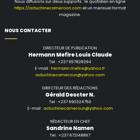
Nous diffusons sur deux supports : le quotidien en ligne
https://actuchinecameroon.com
et un mensuel format
magazine.
NOUS CONTACTER
DIRECTEUR DE PUBLICATION
Hermann Mefire Louis Claude
Tel : +237 657828294
E-mail :
hermann.mefire@yahoo.fr
actuchinecameroun@yahoo.com
DIRECTEUR DES RÉDACTIONS
Gérald Descter N.
Tel : +237 690324750
E-mail :
actuchinecameroun@yahoo.com
RÉDACTEUR EN CHEF
Sandrine Namen
Tel : +237 672148867