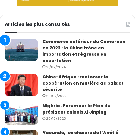
Articles les plus consultés
Commerce extérieur du Cameroun
en 2022 : la Chine trône en
importation et régresse en
exportation
21/02/2024
Chine-Afrique : renforcer la
coopération en matière de paix et
sécurité
26/07/2022
Nigéria : Forum sur le Plan du
président chinois Xi Jinping
20/10/2023
Yaoundé, les chœurs de l’Amitié