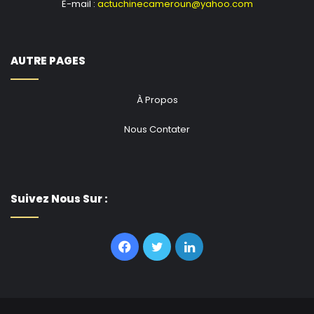
E-mail :
actuchinecameroun@yahoo.com
AUTRE PAGES
À Propos
Nous Contater
Suivez Nous Sur :
Facebook
Twitter
Linkedin