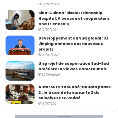
Gérard N.
02/07/2024
Sino-Guinea-Bissau Friendship
Hospital: A beacon of cooperation
and friendship
12/07/2024
Développement du Sud global : Xi
Jinping annonce des nouveaux
projets
08/07/2024
Un projet de coopération Sud-Sud
améliore la vie des Camerounais
30/09/2024
Autoroute Yaoundé-Douala phase
2 : le tracé de la variante 2 du
chinois CFHEC validé
13/07/2024