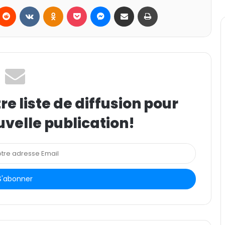
Reddit
VKontakte
Odnoklassniki
Pocket
Messenger
Partager par email
Imprimer
e liste de diffusion pour
uvelle publication!