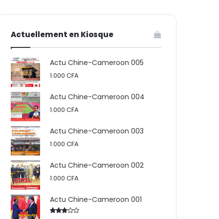
votre
skin
Actuellement en Kiosque
panier
Actu Chine-Cameroon 005
1.000
CFA
Actu Chine-Cameroon 004
1.000
CFA
Actu Chine-Cameroon 003
1.000
CFA
Actu Chine-Cameroon 002
1.000
CFA
Actu Chine-Cameroon 001