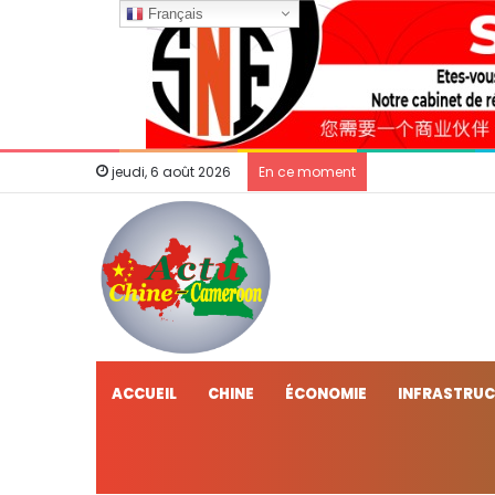
Français
Jeux Olympiques
jeudi, 6 août 2026
En ce moment
ACCUEIL
CHINE
ÉCONOMIE
INFRASTRU