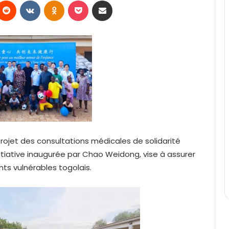
Reddit
VKontakte
Odnoklassniki
Pocket
Partager par email
ojet des consultations médicales de solidarité
itiative inaugurée par Chao Weidong, vise à assurer
nts vulnérables togolais.