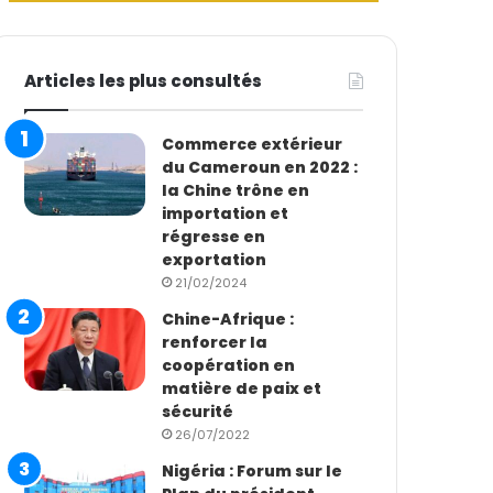
Articles les plus consultés
Commerce extérieur
du Cameroun en 2022 :
la Chine trône en
importation et
régresse en
exportation
21/02/2024
Chine-Afrique :
renforcer la
coopération en
matière de paix et
sécurité
26/07/2022
Nigéria : Forum sur le