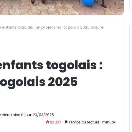
 enfants togolais : un projet sino-togolais 2025 assure
nfants togolais :
togolais 2025
rnière mise à jour: 23/03/2025
23 337
Temps de lecture 1 minute