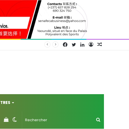
Facebook
Twitter
Linkedin
Connexion
Article
Aléatoire
TRES
Voir
Switch
Rechercher