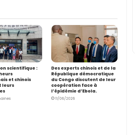
n scientifique :
Des experts chinois et de la
heurs
République démocratique
is et chinois
du Congo discutent de leur
 leurs
coopération face à
es
l’épidémie d’Ebola.
maines
11/06/2026