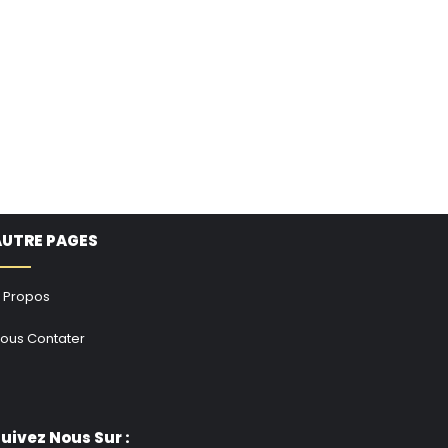
AUTRE PAGES
 Propos
ous Contater
uivez Nous Sur :