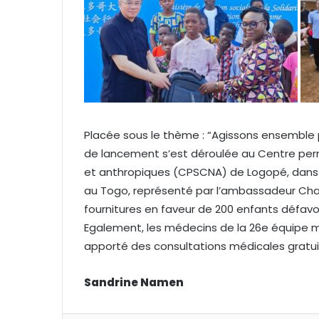
Placée sous le thème : “Agissons ensemble p
de lancement s’est déroulée au Centre perm
et anthropiques (CPSCNA) de Logopé, dans l
au Togo, représenté par l’ambassadeur Chao
fournitures en faveur de 200 enfants défav
Egalement, les médecins de la 26e équipe mé
apporté des consultations médicales gratui
Sandrine Namen