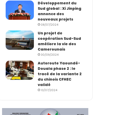
Développement du
Sud global : Xi Jinping
annonce des
nouveaux projets
08/07/2024
Un projet de
coopération Sud-Sud
améliore la vie des
Camerounais
30/09/2024
Autoroute Yaoundé-
Douala phase 2 : le
tracé de la variante 2
du chinois CFHEC
validé
13/07/2024