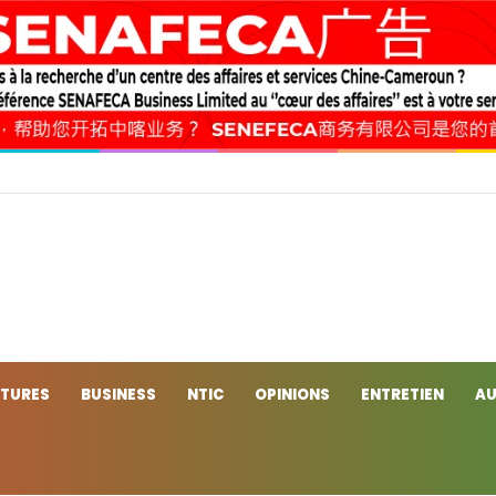
 de la Jeunesse : fenêtre ouverte sur une compétition majeure ?
CTURES
BUSINESS
NTIC
OPINIONS
ENTRETIEN
AU