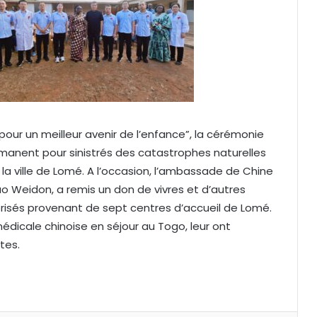
our un meilleur avenir de l’enfance”, la cérémonie
anent pour sinistrés des catastrophes naturelles
a ville de Lomé. A l’occasion, l’ambassade de Chine
 Weidon, a remis un don de vivres et d’autres
orisés provenant de sept centres d’accueil de Lomé.
dicale chinoise en séjour au Togo, leur ont
tes.