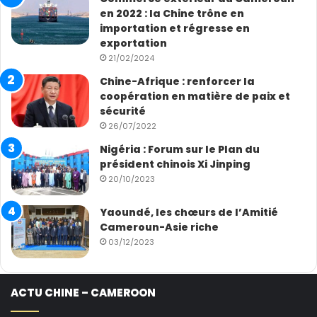
en 2022 : la Chine trône en
importation et régresse en
exportation
21/02/2024
Chine-Afrique : renforcer la
coopération en matière de paix et
sécurité
26/07/2022
Nigéria : Forum sur le Plan du
président chinois Xi Jinping
20/10/2023
Yaoundé, les chœurs de l’Amitié
Cameroun-Asie riche
03/12/2023
ACTU CHINE – CAMEROON