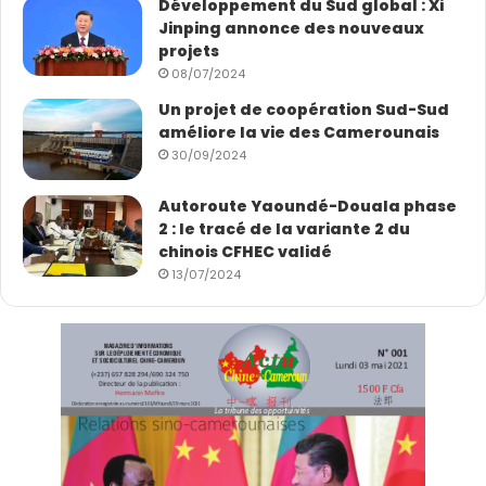
Développement du Sud global : Xi
Jinping annonce des nouveaux
projets
08/07/2024
Un projet de coopération Sud-Sud
améliore la vie des Camerounais
30/09/2024
Autoroute Yaoundé-Douala phase
2 : le tracé de la variante 2 du
chinois CFHEC validé
13/07/2024