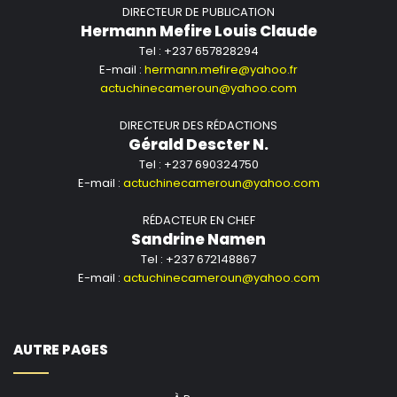
DIRECTEUR DE PUBLICATION
Hermann Mefire Louis Claude
Tel : +237 657828294
E-mail :
hermann.mefire@yahoo.fr
actuchinecameroun@yahoo.com
DIRECTEUR DES RÉDACTIONS
Gérald Descter N.
Tel : +237 690324750
E-mail :
actuchinecameroun@yahoo.com
RÉDACTEUR EN CHEF
Sandrine Namen
Tel : +237 672148867
E-mail :
actuchinecameroun@yahoo.com
AUTRE PAGES