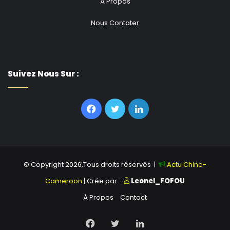
À Propos
Nous Contater
Suivez Nous Sur :
Facebook
Twitter
Linkedin
© Copyright 2026,Tous droits réservés |
Actu Chine-
Cameroon
| Crée par ::
Leonel_FOFOU
À Propos
Contact
Facebook
Twitter
Linkedin