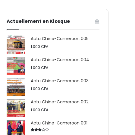
votre
skin
Actuellement en Kiosque
panier
Actu Chine-Cameroon 005
1.000
CFA
Actu Chine-Cameroon 004
1.000
CFA
Actu Chine-Cameroon 003
1.000
CFA
Actu Chine-Cameroon 002
1.000
CFA
Actu Chine-Cameroon 001