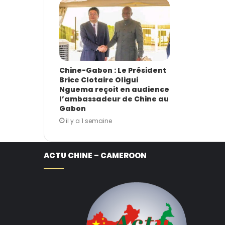
Chine-Gabon : Le Président
Brice Clotaire Oligui
Nguema reçoit en audience
l’ambassadeur de Chine au
Gabon
il y a 1 semaine
ACTU CHINE – CAMEROON