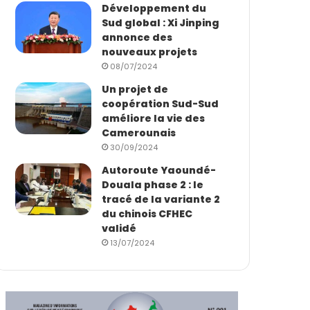
Développement du
Sud global : Xi Jinping
annonce des
nouveaux projets
08/07/2024
Un projet de
coopération Sud-Sud
améliore la vie des
Camerounais
30/09/2024
Autoroute Yaoundé-
Douala phase 2 : le
tracé de la variante 2
du chinois CFHEC
validé
13/07/2024