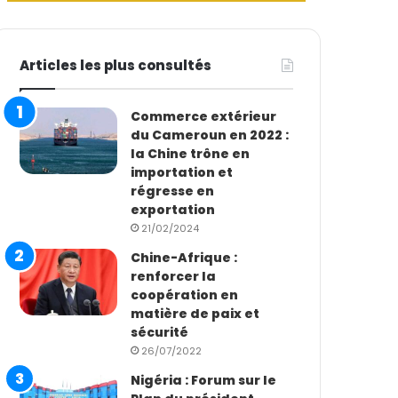
Articles les plus consultés
Commerce extérieur
du Cameroun en 2022 :
la Chine trône en
importation et
régresse en
exportation
21/02/2024
Chine-Afrique :
renforcer la
coopération en
matière de paix et
sécurité
26/07/2022
Nigéria : Forum sur le