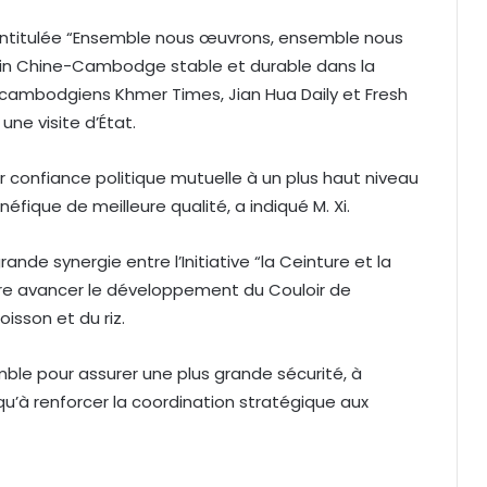
e intitulée “Ensemble nous œuvrons, ensemble nous
in Chine-Cambodge stable et durable dans la
s cambodgiens Khmer Times, Jian Hua Daily et Fresh
ne visite d’État.
 confiance politique mutuelle à un plus haut niveau
fique de meilleure qualité, a indiqué M. Xi.
rande synergie entre l’Initiative “la Ceinture et la
aire avancer le développement du Couloir de
isson et du riz.
emble pour assurer une plus grande sécurité, à
 qu’à renforcer la coordination stratégique aux