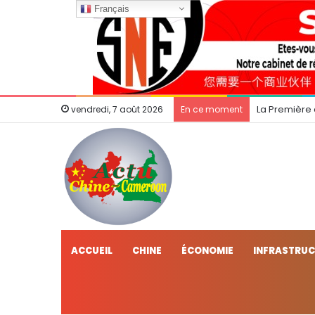
Français
La Première
vendredi, 7 août 2026
En ce moment
ACCUEIL
CHINE
ÉCONOMIE
INFRASTRU