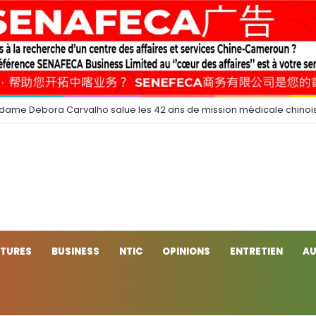
 dame Debora Carvalho salue les 42 ans de mission médicale chinoi
CTURES
BUSINESS
NTIC
OPINIONS
ENTRETIEN
AU