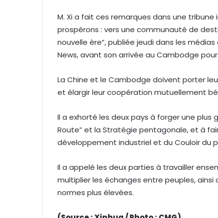
M. Xi a fait ces remarques dans une tribun
prospérons : vers une communauté de dest
nouvelle ère”, publiée jeudi dans les média
News, avant son arrivée au Cambodge pour u
La Chine et le Cambodge doivent porter leur
et élargir leur coopération mutuellement béné
Il a exhorté les deux pays à forger une plus g
Route” et la Stratégie pentagonale, et à f
développement industriel et du Couloir du po
Il a appelé les deux parties à travailler ens
multiplier les échanges entre peuples, ainsi
normes plus élevées.
(Source : Xinhua / Photo : CMG)