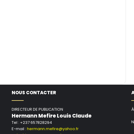
NOUS CONTACTER
DIRECTEUR DE PUBLICATION
À
Hermann Mefire Louis Claude
N
Tel : +237 657828294
E-mail :
hermann.mefire@yahoo.fr