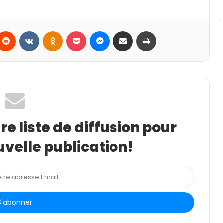
Reddit
VKontakte
Odnoklassniki
Pocket
Messenger
Partager par email
Imprimer
e liste de diffusion pour
uvelle publication!