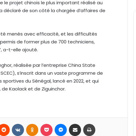
e le projet chinois le plus important réalisé au
a déclaré de son côté la chargée d’affaires de
té menés avec efficacité, et les difficultés
permis de former plus de 700 techniciens,
, a-t-elle ajouté.
ghor, réalisée par l’entreprise China State
CSCEC), s’inscrit dans un vaste programme de
s sportives du Sénégal, lancé en 2022, et qui
 de Kaolack et de Ziguinchor.
Reddit
VKontakte
Odnoklassniki
Pocket
Messenger
Partager par email
Imprimer