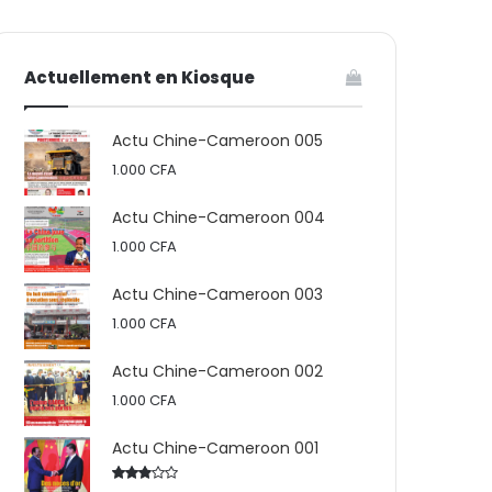
votre
skin
Actuellement en Kiosque
panier
Actu Chine-Cameroon 005
1.000
CFA
Actu Chine-Cameroon 004
1.000
CFA
Actu Chine-Cameroon 003
1.000
CFA
Actu Chine-Cameroon 002
1.000
CFA
Actu Chine-Cameroon 001