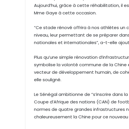
Aujourd’hui, grâce à cette réhabilitation, il 
Mme Gaye à cette occasion.
“Ce stade rénové offrira à nos athlètes un
niveau, leur permettant de se préparer dans
nationales et internationales”, a-t-elle ajou
Plus qu’une simple rénovation d’infrastructu
symbolise la volonté commune de la Chine 
vecteur de développement humain, de cohés
elle souligné.
Le Sénégal ambitionne de “s’inscrire dans la
Coupe d’Afrique des nations (CAN) de foot
normes de quatre grandes infrastructures na
chaleureusement la Chine pour ce nouveau g