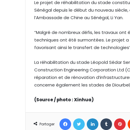
Le projet de réhabilitation du stade constitu
Sénégal depuis le début du nouveau siècle, 
l’Ambassade de Chine au Sénégal, Li Yan.
“Malgré de nombreux défis, les travaux ont é
techniques ont été surmontées. Le projet a 
favorisant ainsi le transfert de technologies”
La réhabilitation du stade Léopold Sédar Sen
Construction Engineering Corporation Ltd (
réparation et de rénovation d’infrastructure
concerne également les stades de Diourbel,
(Source / photo : Xinhua)
Facebook
Twitter
Linkedin
Tumblr
Pinterest
Partager