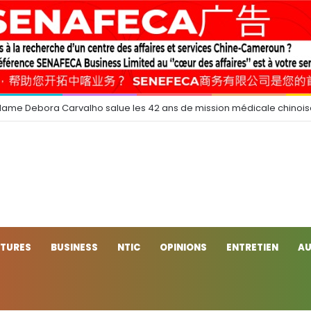
dame Debora Carvalho salue les 42 ans de mission médicale chinoi
CTURES
BUSINESS
NTIC
OPINIONS
ENTRETIEN
AU