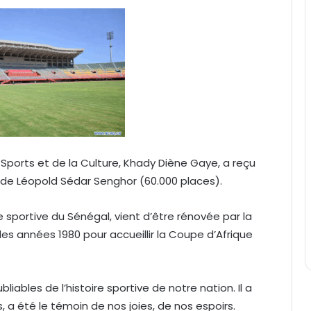
 Sports et de la Culture, Khady Diène Gaye, a reçu
tade Léopold Sédar Senghor (60.000 places).
e sportive du Sénégal, vient d’être rénovée par la
es années 1980 pour accueillir la Coupe d’Afrique
ables de l’histoire sportive de notre nation. Il a
, a été le témoin de nos joies, de nos espoirs.