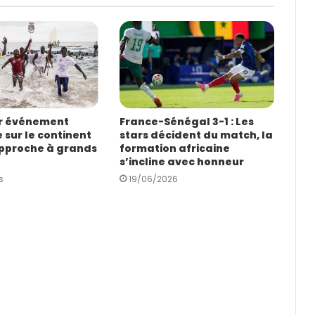
er événement
France-Sénégal 3-1 : Les
 sur le continent
stars décident du match, la
approche à grands
formation africaine
s’incline avec honneur
s
19/06/2026