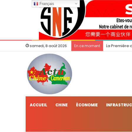
Français
La Première 
samedi, 8 août 2026
En ce moment
ACCUEIL
CHINE
ÉCONOMIE
INFRASTRU