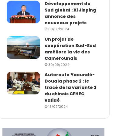
Développement du
Sud global : Xi Jinping
annonce des
nouveaux projets
08/07/2024
Un projet de
coopération Sud-Sud
améliore la vie des
Camerounais
30/09/2024
Autoroute Yaoundé-
Douala phase 2 : le
tracé de la variante 2
du chinois CFHEC
validé
13/07/2024