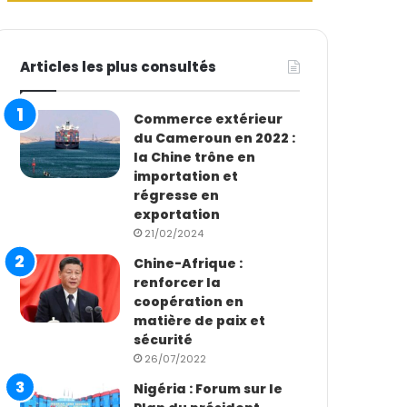
Articles les plus consultés
Commerce extérieur
du Cameroun en 2022 :
la Chine trône en
importation et
régresse en
exportation
21/02/2024
Chine-Afrique :
renforcer la
coopération en
matière de paix et
sécurité
26/07/2022
Nigéria : Forum sur le