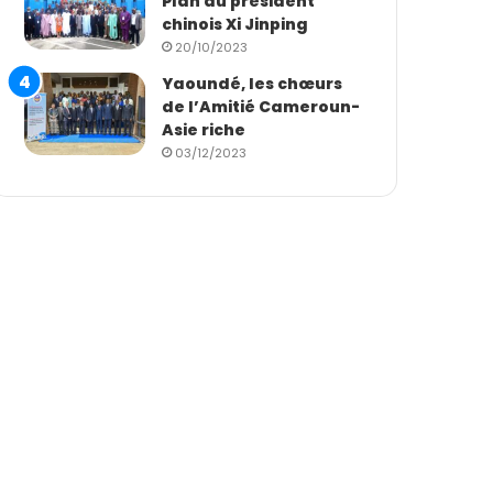
Plan du président
chinois Xi Jinping
20/10/2023
Yaoundé, les chœurs
de l’Amitié Cameroun-
Asie riche
03/12/2023