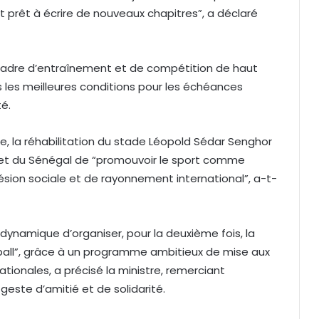
est prêt à écrire de nouveaux chapitres”, a déclaré
 cadre d’entraînement et de compétition de haut
 les meilleures conditions pour les échéances
té.
re, la réhabilitation du stade Léopold Sédar Senghor
et du Sénégal de “promouvoir le sport comme
ion sociale et de rayonnement international”, a-t-
 dynamique d’organiser, pour la deuxième fois, la
ball”, grâce à un programme ambitieux de mise aux
tionales, a précisé la ministre, remerciant
este d’amitié et de solidarité.