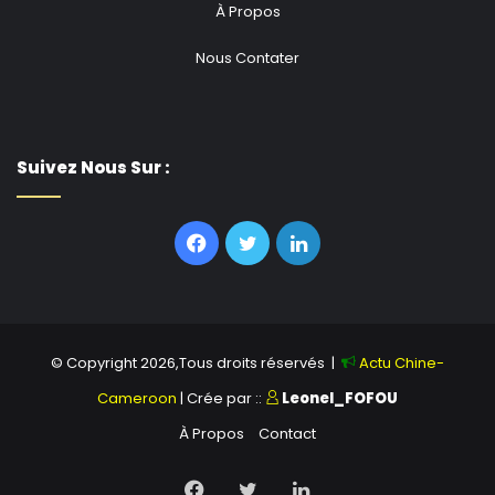
À Propos
Nous Contater
Suivez Nous Sur :
Facebook
Twitter
Linkedin
© Copyright 2026,Tous droits réservés |
Actu Chine-
Cameroon
| Crée par ::
Leonel_FOFOU
À Propos
Contact
Facebook
Twitter
Linkedin