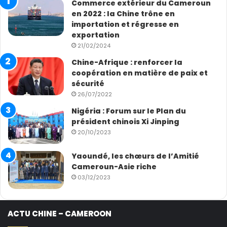
Commerce extérieur du Cameroun
en 2022 : la Chine trône en
importation et régresse en
exportation
21/02/2024
Chine-Afrique : renforcer la
coopération en matière de paix et
sécurité
26/07/2022
Nigéria : Forum sur le Plan du
président chinois Xi Jinping
20/10/2023
Yaoundé, les chœurs de l’Amitié
Cameroun-Asie riche
03/12/2023
ACTU CHINE – CAMEROON