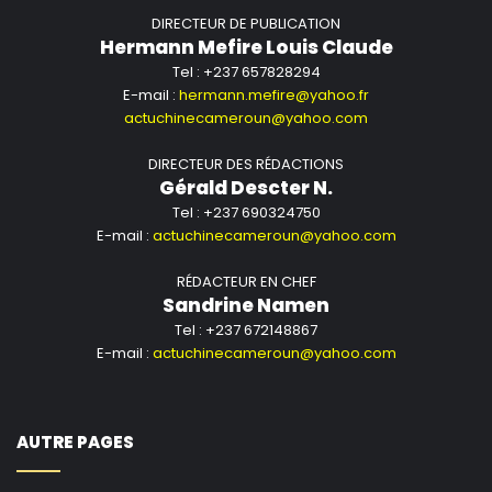
DIRECTEUR DE PUBLICATION
Hermann Mefire Louis Claude
Tel : +237 657828294
E-mail :
hermann.mefire@yahoo.fr
actuchinecameroun@yahoo.com
DIRECTEUR DES RÉDACTIONS
Gérald Descter N.
Tel : +237 690324750
E-mail :
actuchinecameroun@yahoo.com
RÉDACTEUR EN CHEF
Sandrine Namen
Tel : +237 672148867
E-mail :
actuchinecameroun@yahoo.com
AUTRE PAGES