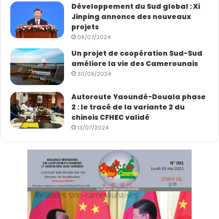
Développement du Sud global : Xi
Jinping annonce des nouveaux
projets
08/07/2024
Un projet de coopération Sud-Sud
améliore la vie des Camerounais
30/09/2024
Autoroute Yaoundé-Douala phase
2 : le tracé de la variante 2 du
chinois CFHEC validé
13/07/2024