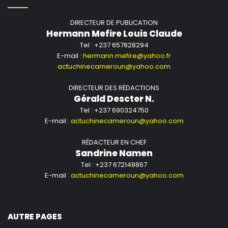
DIRECTEUR DE PUBLICATION
Hermann Mefire Louis Claude
Tel : +237 657828294
E-mail :
hermann.mefire@yahoo.fr
actuchinecameroun@yahoo.com
DIRECTEUR DES RÉDACTIONS
Gérald Descter N.
Tel : +237 690324750
E-mail :
actuchinecameroun@yahoo.com
RÉDACTEUR EN CHEF
Sandrine Namen
Tel : +237 672148867
E-mail :
actuchinecameroun@yahoo.com
AUTRE PAGES