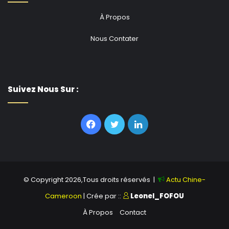
À Propos
Nous Contater
Suivez Nous Sur :
Facebook
Twitter
Linkedin
© Copyright 2026,Tous droits réservés |
Actu Chine-
Cameroon
| Crée par ::
Leonel_FOFOU
À Propos
Contact