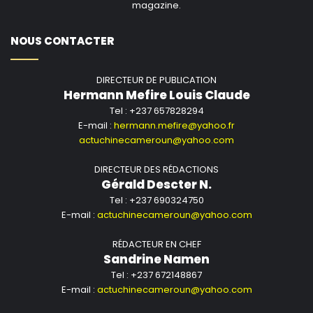
magazine.
NOUS CONTACTER
DIRECTEUR DE PUBLICATION
Hermann Mefire Louis Claude
Tel : +237 657828294
E-mail :
hermann.mefire@yahoo.fr
actuchinecameroun@yahoo.com
DIRECTEUR DES RÉDACTIONS
Gérald Descter N.
Tel : +237 690324750
E-mail :
actuchinecameroun@yahoo.com
RÉDACTEUR EN CHEF
Sandrine Namen
Tel : +237 672148867
E-mail :
actuchinecameroun@yahoo.com