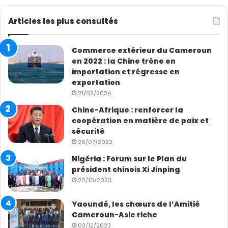
Articles les plus consultés
Commerce extérieur du Cameroun
en 2022 : la Chine trône en
importation et régresse en
exportation
21/02/2024
Chine-Afrique : renforcer la
coopération en matière de paix et
sécurité
26/07/2022
Nigéria : Forum sur le Plan du
président chinois Xi Jinping
20/10/2023
Yaoundé, les chœurs de l’Amitié
Cameroun-Asie riche
03/12/2023