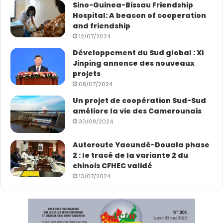
Sino-Guinea-Bissau Friendship
Hospital: A beacon of cooperation
and friendship
12/07/2024
Développement du Sud global : Xi
Jinping annonce des nouveaux
projets
08/07/2024
Un projet de coopération Sud-Sud
améliore la vie des Camerounais
30/09/2024
Autoroute Yaoundé-Douala phase
2 : le tracé de la variante 2 du
chinois CFHEC validé
13/07/2024