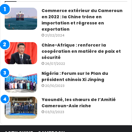
Commerce extérieur du Cameroun
en 2022 : la Chine trône en
importation et régresse en
exportation
21/02/2024
Chine-Afrique : renforcer la
coopération en matière de paix et
sécurité
26/07/2022
Nigéria : Forum sur le Plan du
président chinois Xi Jinping
20/10/2023
Yaoundé, les chœurs de l’Amitié
Cameroun-Asie riche
03/12/2023