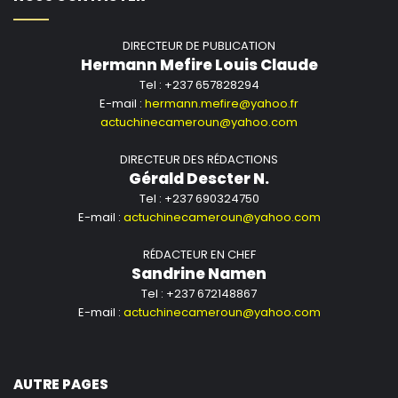
DIRECTEUR DE PUBLICATION
Hermann Mefire Louis Claude
Tel : +237 657828294
E-mail :
hermann.mefire@yahoo.fr
actuchinecameroun@yahoo.com
DIRECTEUR DES RÉDACTIONS
Gérald Descter N.
Tel : +237 690324750
E-mail :
actuchinecameroun@yahoo.com
RÉDACTEUR EN CHEF
Sandrine Namen
Tel : +237 672148867
E-mail :
actuchinecameroun@yahoo.com
AUTRE PAGES