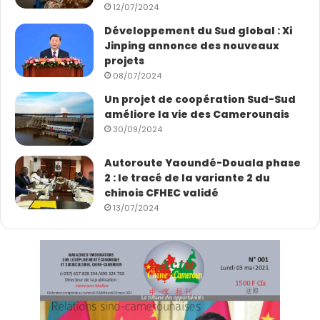
12/07/2024
Développement du Sud global : Xi
Jinping annonce des nouveaux
projets
08/07/2024
Un projet de coopération Sud-Sud
améliore la vie des Camerounais
30/09/2024
Autoroute Yaoundé-Douala phase
2 : le tracé de la variante 2 du
chinois CFHEC validé
13/07/2024