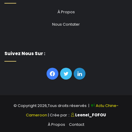
À Propos
Nous Contater
Suivez Nous Sur :
Facebook
Twitter
Linkedin
© Copyright 2026,Tous droits réservés |
Actu Chine-
Cameroon
| Crée par ::
Leonel_FOFOU
À Propos
Contact